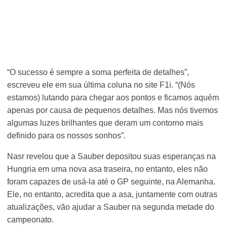
“O sucesso é sempre a soma perfeita de detalhes”,
escreveu ele em sua última coluna no site F1i. “(Nós
estamos) lutando para chegar aos pontos e ficamos aquém
apenas por causa de pequenos detalhes. Mas nós tivemos
algumas luzes brilhantes que deram um contorno mais
definido para os nossos sonhos”.
Nasr revelou que a Sauber depositou suas esperanças na
Hungria em uma nova asa traseira, no entanto, eles não
foram capazes de usá-la até o GP seguinte, na Alemanha.
Ele, no entanto, acredita que a asa, juntamente com outras
atualizações, vão ajudar a Sauber na segunda metade do
campeonato.