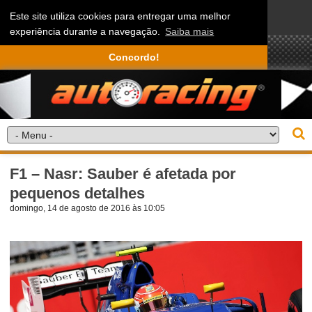
Este site utiliza cookies para entregar uma melhor
experiência durante a navegação.
Saiba mais
Concordo!
F1 – Nasr: Sauber é afetada por
pequenos detalhes
domingo, 14 de agosto de 2016 às 10:05