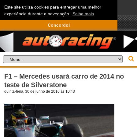
Este site utiliza cookies para entregar uma melhor
experiência durante a navegação.
Saiba mais
Concordo!
F1 – Mercedes usará carro de 2014 no
teste de Silverstone
quinta-feira, 30 de junho de 2016 às 10:43