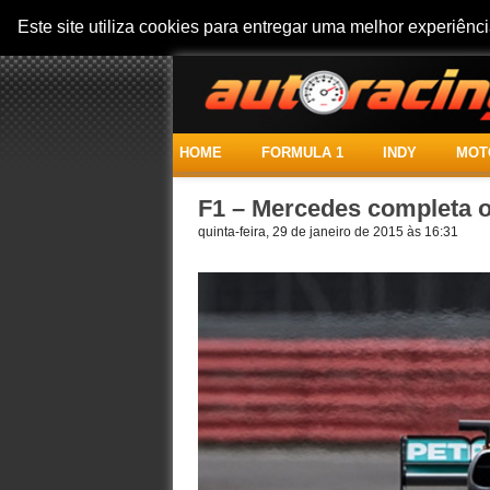
Este site utiliza cookies para entregar uma melhor experiên
HOME
FORMULA 1
INDY
MOT
F1 – Mercedes completa 
quinta-feira, 29 de janeiro de 2015 às 16:31