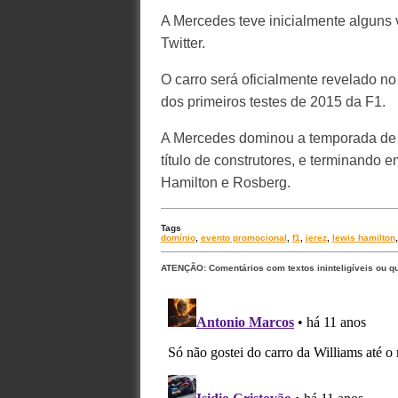
A Mercedes teve inicialmente alguns
Twitter.
O carro será oficialmente revelado no
dos primeiros testes de 2015 da F1.
A Mercedes dominou a temporada de 
título de construtores, e terminando
Hamilton e Rosberg.
Tags
domínio
,
evento promocional
,
f1
,
jerez
,
lewis hamilton
ATENÇÃO: Comentários com textos ininteligíveis ou q