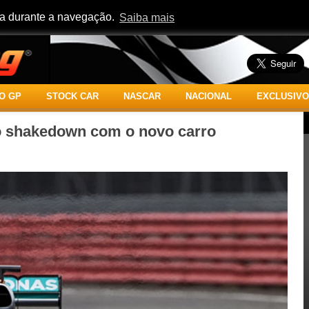
cia durante a navegação.
Saiba mais
O GP
STOCK CAR
NASCAR
NACIONAL
EXCLUSIVO
o shakedown com o novo carro