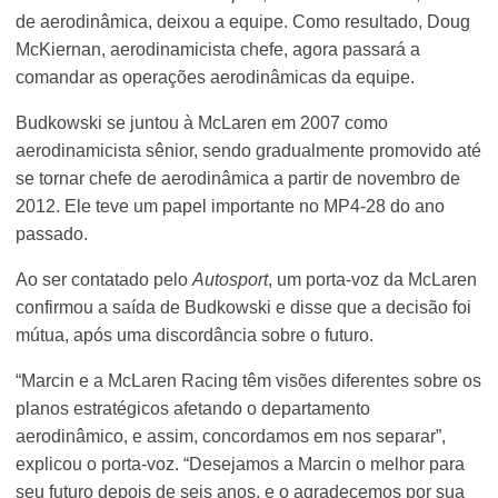
de aerodinâmica, deixou a equipe. Como resultado, Doug
McKiernan, aerodinamicista chefe, agora passará a
comandar as operações aerodinâmicas da equipe.
Budkowski se juntou à McLaren em 2007 como
aerodinamicista sênior, sendo gradualmente promovido até
se tornar chefe de aerodinâmica a partir de novembro de
2012. Ele teve um papel importante no MP4-28 do ano
passado.
Ao ser contatado pelo
Autosport
, um porta-voz da McLaren
confirmou a saída de Budkowski e disse que a decisão foi
mútua, após uma discordância sobre o futuro.
“Marcin e a McLaren Racing têm visões diferentes sobre os
planos estratégicos afetando o departamento
aerodinâmico, e assim, concordamos em nos separar”,
explicou o porta-voz. “Desejamos a Marcin o melhor para
seu futuro depois de seis anos, e o agradecemos por sua