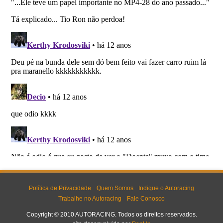
Política de Privacidade
Quem Somos
Indique o Autoracing
Trabalhe no Autoracing
Fale Conosco
Copyright © 2010 AUTORACING. Todos os direitos reservados.