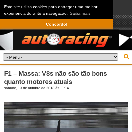
Este site utiliza cookies para entregar uma melhor
experiência durante a navegação.
Saiba mais
Concordo!
F1 – Massa: V8s não são tão bons
quanto motores atuais
sábado, 13 de outubro de 2018 às 11:14