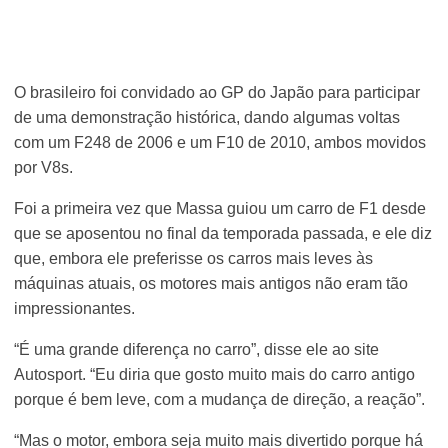
O brasileiro foi convidado ao GP do Japão para participar
de uma demonstração histórica, dando algumas voltas
com um F248 de 2006 e um F10 de 2010, ambos movidos
por V8s.
Foi a primeira vez que Massa guiou um carro de F1 desde
que se aposentou no final da temporada passada, e ele diz
que, embora ele preferisse os carros mais leves às
máquinas atuais, os motores mais antigos não eram tão
impressionantes.
“É uma grande diferença no carro”, disse ele ao site
Autosport. “Eu diria que gosto muito mais do carro antigo
porque é bem leve, com a mudança de direção, a reação”.
“Mas o motor, embora seja muito mais divertido porque há