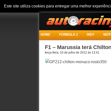
Este site utiliza cookies para entregar uma melhor experiên
HOME
FORMULA 1
INDY
MOT
F1 – Marussia terá Chilton
terça-feira, 10 de julho de 2012 às 13:41