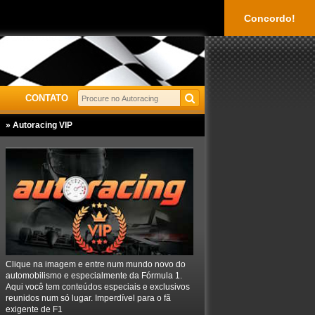
Concordo!
CONTATO
» Autoracing VIP
Clique na imagem e entre num mundo novo do
automobilismo e especialmente da Fórmula 1.
Aqui você tem conteúdos especiais e exclusivos
reunidos num só lugar. Imperdível para o fã
exigente de F1