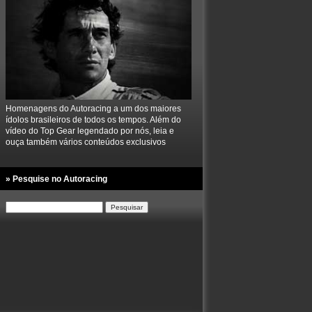
Homenagens do Autoracing a um dos maiores
ídolos brasileiros de todos os tempos. Além do
vídeo do Top Gear legendado por nós, leia e
ouça também vários conteúdos exclusivos
» Pesquise no Autoracing
Pesquisar
por: