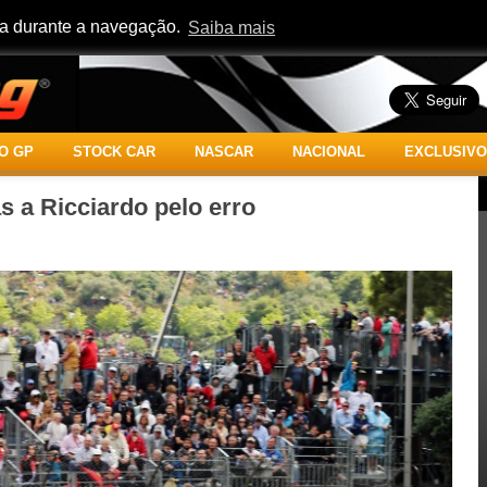
cia durante a navegação.
Saiba mais
O GP
STOCK CAR
NASCAR
NACIONAL
EXCLUSIVO
 a Ricciardo pelo erro