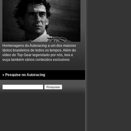
Homenagens do Autoracing a um dos maiores
ídolos brasileiros de todos os tempos. Além do
vídeo do Top Gear legendado por nós, leia e
ouça também vários conteúdos exclusivos
» Pesquise no Autoracing
Pesquisar
por: