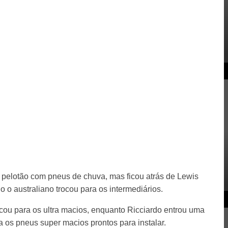
 pelotão com pneus de chuva, mas ficou atrás de Lewis
o o australiano trocou para os intermediários.
cou para os ultra macios, enquanto Ricciardo entrou uma
a os pneus super macios prontos para instalar.