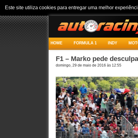
Este site utiliza cookies para entregar uma melhor experiên
HOME
FORMULA 1
INDY
MOT
F1 – Marko pede desculpas
domingo, 29 de maio de 2016 às 12:55