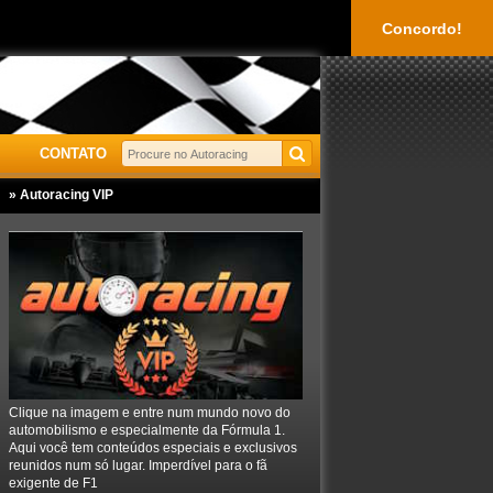
Concordo!
CONTATO
» Autoracing VIP
Clique na imagem e entre num mundo novo do
automobilismo e especialmente da Fórmula 1.
Aqui você tem conteúdos especiais e exclusivos
reunidos num só lugar. Imperdível para o fã
exigente de F1