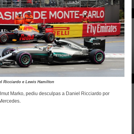
el Ricciardo e Lewis Hamilton
elmut Marko, pediu desculpas a Daniel Ricciardo por
Mercedes.