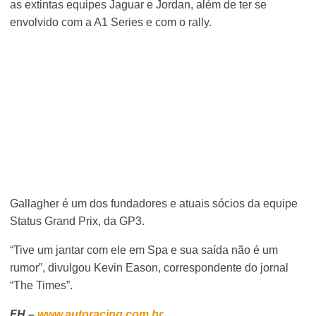
as extintas equipes Jaguar e Jordan, além de ter se
envolvido com a A1 Series e com o rally.
Gallagher é um dos fundadores e atuais sócios da equipe
Status Grand Prix, da GP3.
“Tive um jantar com ele em Spa e sua saída não é um
rumor”, divulgou Kevin Eason, correspondente do jornal
“The Times”.
FH –
www.autoracing.com.br