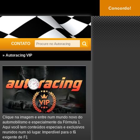
Concordo!
CONTATO
» Autoracing VIP
Clique na imagem e entre num mundo novo do
automobilismo e especialmente da Fórmula 1.
Aqui você tem conteúdos especiais e exclusivos
reunidos num só lugar. Imperdível para o fã
exigente de F1