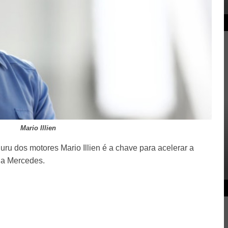
Mario Illien
uru dos motores Mario Illien é a chave para acelerar a
 da Mercedes.