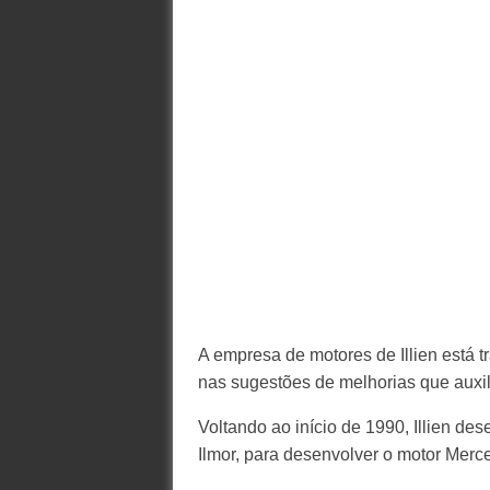
A empresa de motores de Illien está 
nas sugestões de melhorias que auxil
Voltando ao início de 1990, Illien 
Ilmor, para desenvolver o motor Mer