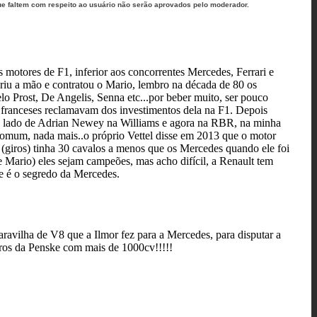
ue faltem com respeito ao usuário não serão aprovados pelo moderador.