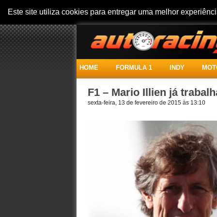
Este site utiliza cookies para entregar uma melhor experiên
HOME
FORMULA 1
INDY
MOT
F1 – Mario Illien já traba
sexta-feira, 13 de fevereiro de 2015 às 13:10