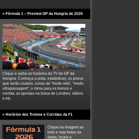
» Fórmula 1 – Preview GP da Hungria de 2026
Clique e saiba os horários da TV do GP da
Hungria. Conheça a pista, estatísticas, os pneus
que serão usados, zonas de "modo reta", "modo
ultrapassagem", o clima para os treinos e
corrida, as apostas na bolsa de Londres, vídeos
e etc.
» Horários dos Treinos e Corridas da F1
Clique na imagem ao
lado e veja todas as
datas, locais e