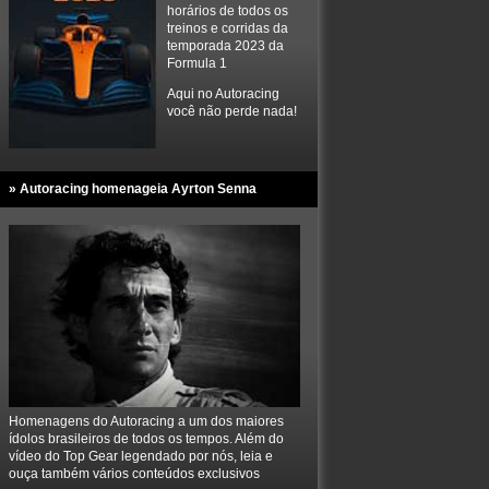
horários de todos os
treinos e corridas da
temporada 2023 da
Formula 1
Aqui no Autoracing
você não perde nada!
» Autoracing homenageia Ayrton Senna
Homenagens do Autoracing a um dos maiores
ídolos brasileiros de todos os tempos. Além do
vídeo do Top Gear legendado por nós, leia e
ouça também vários conteúdos exclusivos