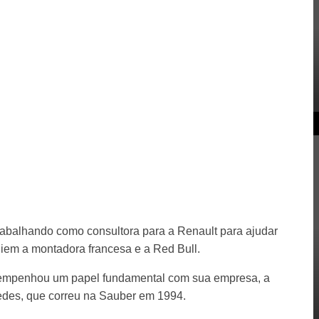
trabalhando como consultora para a Renault para ajudar
iem a montadora francesa e a Red Bull.
desempenhou um papel fundamental com sua empresa, a
cedes, que correu na Sauber em 1994.