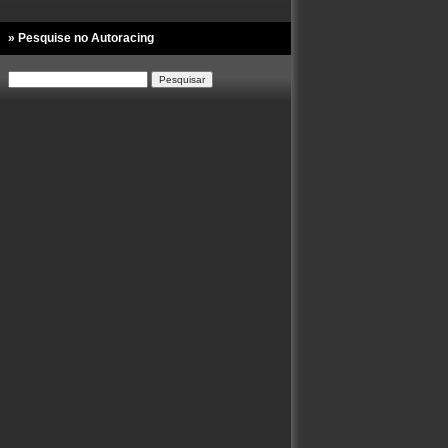
» Pesquise no Autoracing
Pesquisar
por: