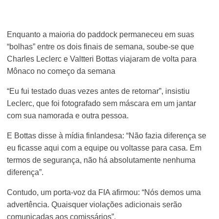
Enquanto a maioria do paddock permaneceu em suas
“bolhas” entre os dois finais de semana, soube-se que
Charles Leclerc e Valtteri Bottas viajaram de volta para
Mônaco no começo da semana
“Eu fui testado duas vezes antes de retornar”, insistiu
Leclerc, que foi fotografado sem máscara em um jantar
com sua namorada e outra pessoa.
E Bottas disse à mídia finlandesa: “Não fazia diferença se
eu ficasse aqui com a equipe ou voltasse para casa. Em
termos de segurança, não há absolutamente nenhuma
diferença”.
Contudo, um porta-voz da FIA afirmou: “Nós demos uma
advertência. Quaisquer violações adicionais serão
comunicadas aos comissários”.