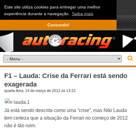
Este site utiliza cookies para entregar uma melhor
experiência durante a navegação.
Saiba mais
Concordo!
F1 – Lauda: Crise da Ferrari está sendo
exagerada
quarta-feira, 14 de março de 2012 às 13:22
Já está sendo descrita como uma “crise”, mas Niki Lauda
tem certeza que a situação da Ferrari no começo de 2012
não é tão ruim.