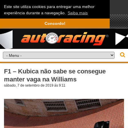
Este site utiliza cookies para entregar uma melhor
experiência durante a navegação.
Saiba mais
Concordo!
F1 – Kubica não sabe se consegue
manter vaga na Williams
sábado, 7 de setembro de 2019 às 9:11