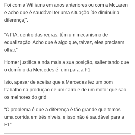
Foi com a Williams em anos anteriores ou com a McLaren
e acho que é saudável ter uma situação [de diminuir a
diferença]”.
“A FIA, dentro das regras, têm um mecanismo de
equalização. Acho que é algo que, talvez, eles precisem
olhar.”
Horner justifica ainda mais a sua posição, salientando que
o domínio da Mercedes é ruim para a F1.
Isto, apesar de aceitar que a Mercedes fez um bom
trabalho na produção de um carro e de um motor que são
os melhores do grid.
“O problema é que a diferença é tão grande que temos
uma corrida em três níveis, e isso não é saudável para a
F1”.