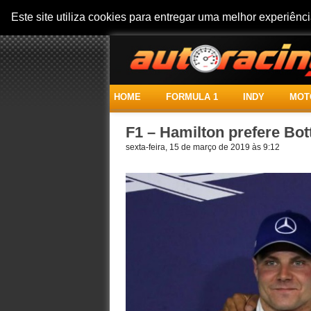
Este site utiliza cookies para entregar uma melhor experiên
HOME
FORMULA 1
INDY
MOT
F1 – Hamilton prefere Bo
sexta-feira, 15 de março de 2019 às 9:12