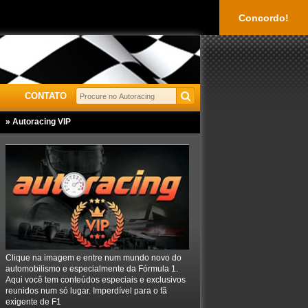
Concordo!
CONTATO
» Autoracing VIP
Clique na imagem e entre num mundo novo do
automobilismo e especialmente da Fórmula 1.
Aqui você tem conteúdos especiais e exclusivos
reunidos num só lugar. Imperdível para o fã
exigente de F1