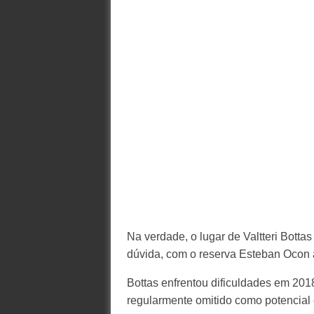
Na verdade, o lugar de Valtteri Bott
dúvida, com o reserva Esteban Ocon
Bottas enfrentou dificuldades em 201
regularmente omitido como potencial c