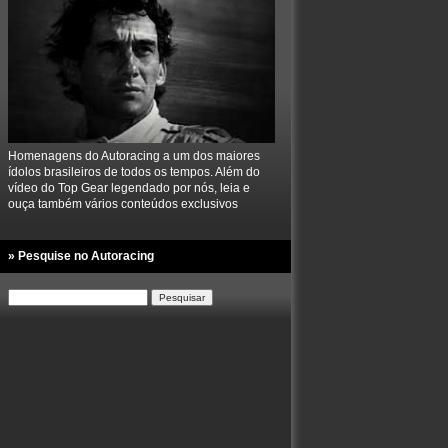
Homenagens do Autoracing a um dos maiores
ídolos brasileiros de todos os tempos. Além do
vídeo do Top Gear legendado por nós, leia e
ouça também vários conteúdos exclusivos
» Pesquise no Autoracing
Pesquisar
por: