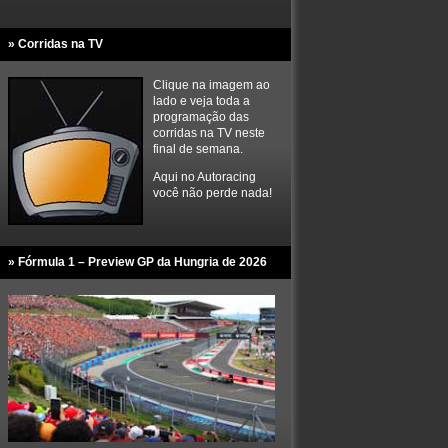
» Corridas na TV
Clique na imagem ao
lado e veja toda a
programação das
corridas na TV neste
final de semana.
Aqui no Autoracing
você não perde nada!
» Fórmula 1 – Preview GP da Hungria de 2026