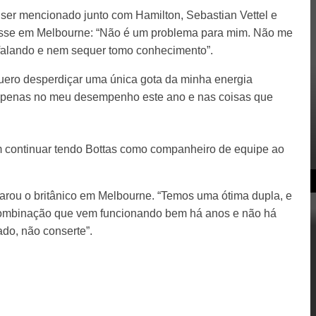
er mencionado junto com Hamilton, Sebastian Vettel e
disse em Melbourne: “Não é um problema para mim. Não me
falando e nem sequer tomo conhecimento”.
ero desperdiçar uma única gota da minha energia
apenas no meu desempenho este ano e nas coisas que
em continuar tendo Bottas como companheiro de equipe ao
larou o britânico em Melbourne. “Temos uma ótima dupla, e
a combinação que vem funcionando bem há anos e não há
do, não conserte”.