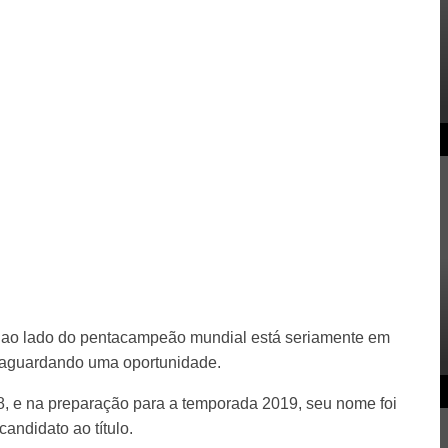
as ao lado do pentacampeão mundial está seriamente em
 aguardando uma oportunidade.
8, e na preparação para a temporada 2019, seu nome foi
andidato ao título.