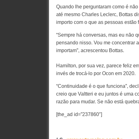
Quando lhe perguntaram como é não s
até mesmo Charles Leclerc, Bottas 
importo com o que as pessoas estão 
“Sempre há conversas, mas eu não qu
pensando nisso. Vou me concentrar 
importam”, acrescentou Bottas.
Hamilton, por sua vez, parece feliz 
invés de trocá-lo por Ocon em 2020.
“Continuidade é o que funciona”, dec
creio que Valtteri e eu juntos é um
razão para mudar. Se não está quebra
[the_ad id=”237860″]