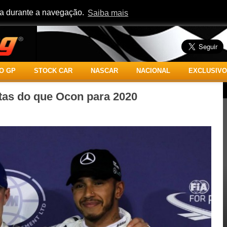
cia durante a navegação.
Saiba mais
O GP
STOCK CAR
NASCAR
NACIONAL
EXCLUSIVO
ttas do que Ocon para 2020