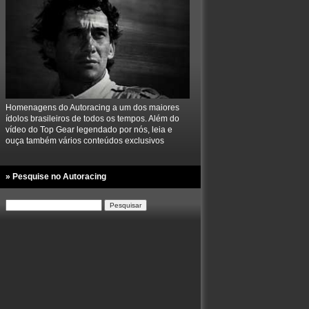
Homenagens do Autoracing a um dos maiores
ídolos brasileiros de todos os tempos. Além do
vídeo do Top Gear legendado por nós, leia e
ouça também vários conteúdos exclusivos
» Pesquise no Autoracing
Pesquisar
por: