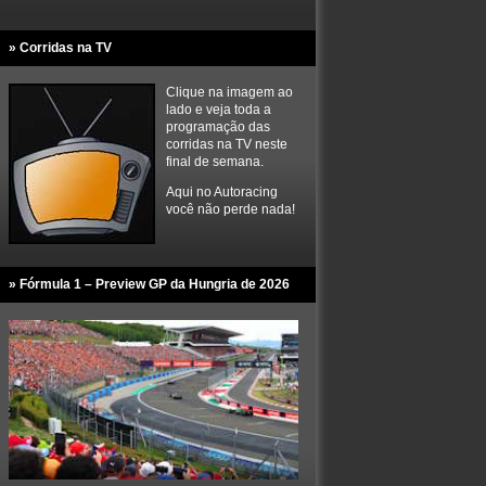
» Corridas na TV
Clique na imagem ao
lado e veja toda a
programação das
corridas na TV neste
final de semana.
Aqui no Autoracing
você não perde nada!
» Fórmula 1 – Preview GP da Hungria de 2026