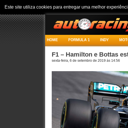
Este site utiliza cookies para entregar uma melhor experiên
HOME
FORMULA 1
INDY
MOT
F1 – Hamilton e Bottas es
sexta-feira, 6 de setembro de 2019 às 14:56