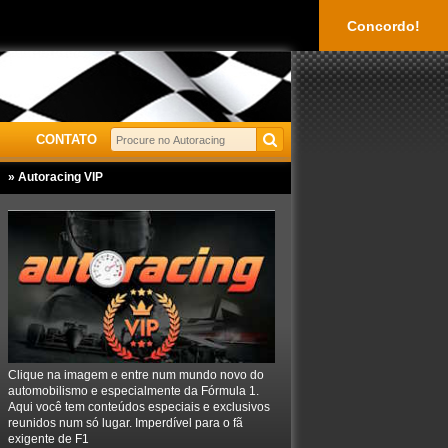
Concordo!
CONTATO
» Autoracing VIP
Clique na imagem e entre num mundo novo do
automobilismo e especialmente da Fórmula 1.
Aqui você tem conteúdos especiais e exclusivos
reunidos num só lugar. Imperdível para o fã
exigente de F1