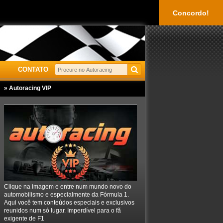
Concordo!
CONTATO
» Autoracing VIP
Clique na imagem e entre num mundo novo do
automobilismo e especialmente da Fórmula 1.
Aqui você tem conteúdos especiais e exclusivos
reunidos num só lugar. Imperdível para o fã
exigente de F1