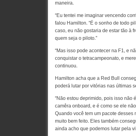
maneira.
“Eu tentei me imaginar vencendo cor
falou Hamilton. “É o sonho de todo pil
caso, eu não gostaria de estar tão à fr
quem seja o piloto.”
“Mas isso pode acontecer na F1, e não
conquistar o tetracampeonato, e mere
continuou.
Hamilton acha que a Red Bull conseg
poderá lutar por vitórias nas últimas s
“Não estou deprimido, pois isso não 
camêra onboard, e é como se ele não 
Quando você tem um pacote desses na m
muito bem feito. Eles também consegu
ainda acho que podemos lutar pela vi