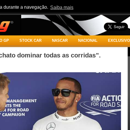
cia durante a navegação.
Saiba mais
O GP
STOCK CAR
NASCAR
NACIONAL
EXCLUSIVO
chato dominar todas as corridas”.