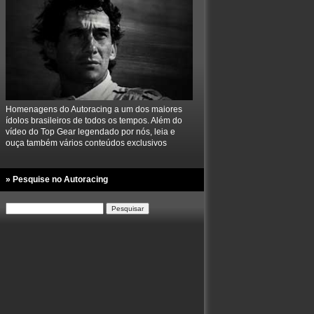
Homenagens do Autoracing a um dos maiores
ídolos brasileiros de todos os tempos. Além do
vídeo do Top Gear legendado por nós, leia e
ouça também vários conteúdos exclusivos
» Pesquise no Autoracing
Pesquisar
por: