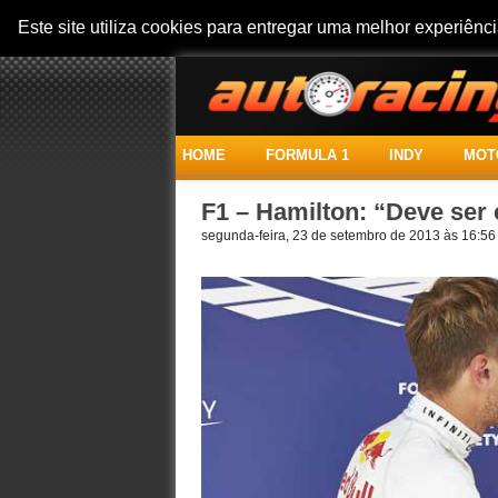
Este site utiliza cookies para entregar uma melhor experiên
HOME
FORMULA 1
INDY
MOT
F1 – Hamilton: “Deve ser 
segunda-feira, 23 de setembro de 2013 às 16:56