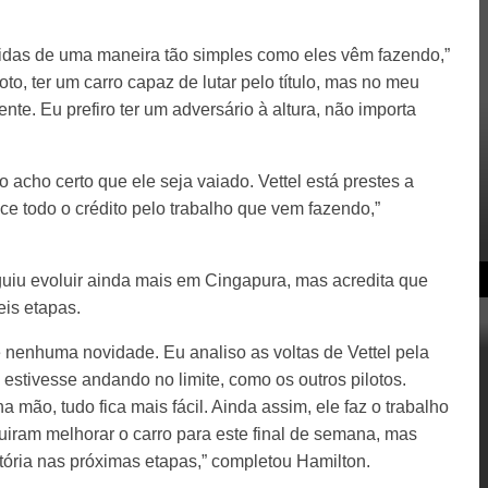
ridas de uma maneira tão simples como eles vêm fazendo,”
oto, ter um carro capaz de lutar pelo título, mas no meu
ente. Eu prefiro ter um adversário à altura, não importa
 acho certo que ele seja vaiado. Vettel está prestes a
ce todo o crédito pelo trabalho que vem fazendo,”
uiu evoluir ainda mais em Cingapura, mas acredita que
eis etapas.
é nenhuma novidade. Eu analiso as voltas de Vettel pela
estivesse andando no limite, como os outros pilotos.
ão, tudo fica mais fácil. Ainda assim, ele faz o trabalho
iram melhorar o carro para este final de semana, mas
tória nas próximas etapas,” completou Hamilton.