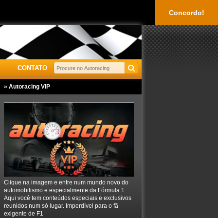
Concordo!
CONTATO
» Autoracing VIP
Clique na imagem e entre num mundo novo do
automobilismo e especialmente da Fórmula 1.
Aqui você tem conteúdos especiais e exclusivos
reunidos num só lugar. Imperdível para o fã
exigente de F1