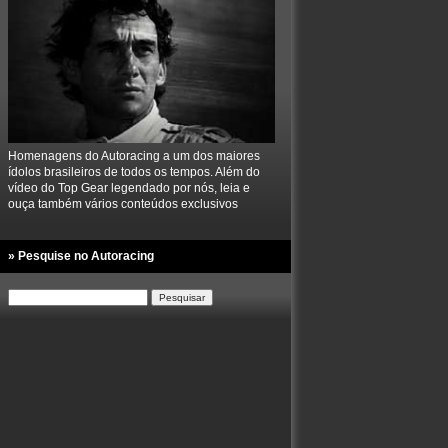
Homenagens do Autoracing a um dos maiores
ídolos brasileiros de todos os tempos. Além do
vídeo do Top Gear legendado por nós, leia e
ouça também vários conteúdos exclusivos
» Pesquise no Autoracing
Pesquisar
por: