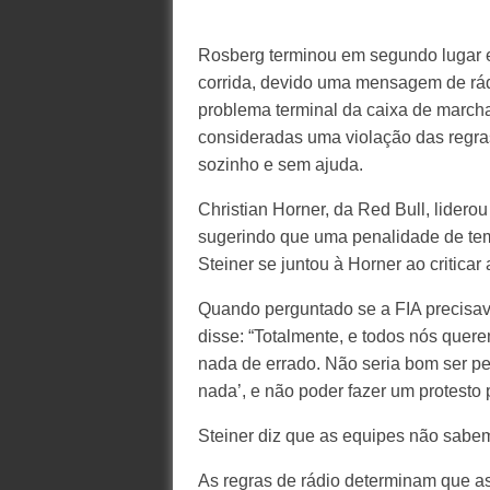
Rosberg terminou em segundo lugar em
corrida, devido uma mensagem de rád
problema terminal da caixa de march
consideradas uma violação das regras
sozinho e sem ajuda.
Christian Horner, da Red Bull, liderou
sugerindo que uma penalidade de tem
Steiner se juntou à Horner ao criticar
Quando perguntado se a FIA precisava
disse: “Totalmente, e todos nós quere
nada de errado. Não seria bom ser pe
nada’, e não poder fazer um protesto 
Steiner diz que as equipes não sabem 
As regras de rádio determinam que a