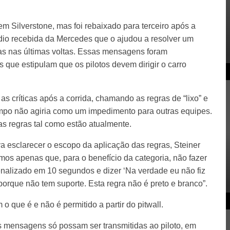
 Silverstone, mas foi rebaixado para terceiro após a
io recebida da Mercedes que o ajudou a resolver um
as nas últimas voltas. Essas mensagens foram
 que estipulam que os pilotos devem dirigir o carro
 as críticas após a corrida, chamando as regras de “lixo” e
po não agiria como um impedimento para outras equipes.
 as regras tal como estão atualmente.
 esclarecer o escopo da aplicação das regras, Steiner
mos apenas que, para o benefício da categoria, não fazer
nalizado em 10 segundos e dizer ‘Na verdade eu não fiz
porque não tem suporte. Esta regra não é preto e branco”.
o que é e não é permitido a partir do pitwall.
s mensagens só possam ser transmitidas ao piloto, em