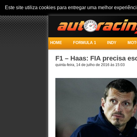
Este site utiliza cookies para entregar uma melhor experiên
HOME
FORMULA 1
INDY
MOT
F1 – Haas: FIA precisa es
quinta-feira, 14 de julho de 2016 às 15:03