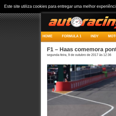
Este site utiliza cookies para entregar uma melhor experiên
HOME
FORMULA 1
INDY
MOT
F1 – Haas comemora pont
segunda-feira, 9 de outubro de 2017 às 12:36