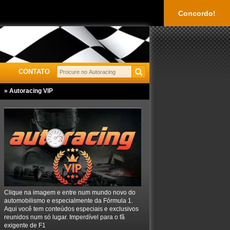
Concordo!
CONTATO
» Autoracing VIP
Clique na imagem e entre num mundo novo do
automobilismo e especialmente da Fórmula 1.
Aqui você tem conteúdos especiais e exclusivos
reunidos num só lugar. Imperdível para o fã
exigente de F1