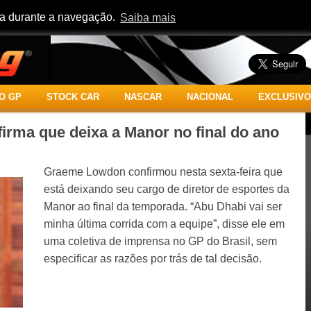
cia durante a navegação.
Saiba mais
O GP
STOCK CAR
NASCAR
NACIONAL
EXCLUSIVO
rma que deixa a Manor no final do ano
Graeme Lowdon confirmou nesta sexta-feira que
está deixando seu cargo de diretor de esportes da
Manor ao final da temporada. “Abu Dhabi vai ser
minha última corrida com a equipe”, disse ele em
uma coletiva de imprensa no GP do Brasil, sem
especificar as razões por trás de tal decisão.