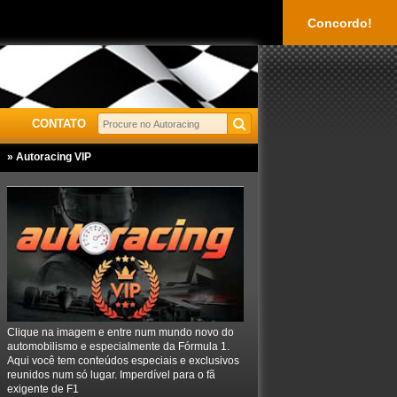
Concordo!
CONTATO
» Autoracing VIP
Clique na imagem e entre num mundo novo do
automobilismo e especialmente da Fórmula 1.
Aqui você tem conteúdos especiais e exclusivos
reunidos num só lugar. Imperdível para o fã
exigente de F1