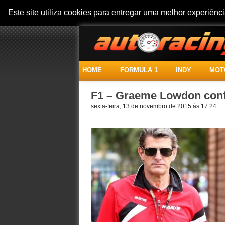
Este site utiliza cookies para entregar uma melhor experiên
HOME
FORMULA 1
INDY
MOT
F1 – Graeme Lowdon confi
sexta-feira, 13 de novembro de 2015 às 17:24