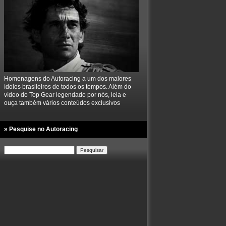
Homenagens do Autoracing a um dos maiores
ídolos brasileiros de todos os tempos. Além do
vídeo do Top Gear legendado por nós, leia e
ouça também vários conteúdos exclusivos
» Pesquise no Autoracing
Pesquisar
por: