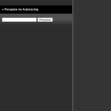
» Pesquise no Autoracing
Pesquisar
por: