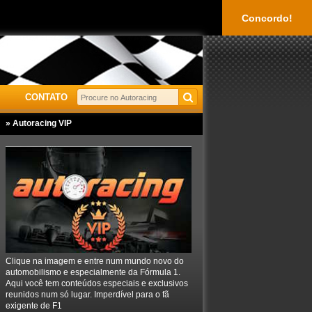
Concordo!
CONTATO
» Autoracing VIP
Clique na imagem e entre num mundo novo do
automobilismo e especialmente da Fórmula 1.
Aqui você tem conteúdos especiais e exclusivos
reunidos num só lugar. Imperdível para o fã
exigente de F1