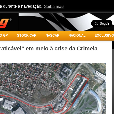
cia durante a navegação.
Saiba mais
O GP
STOCK CAR
NASCAR
NACIONAL
EXCLUSIVO
aticável” em meio à crise da Crimeia