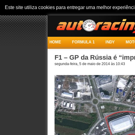
Este site utiliza cookies para entregar uma melhor experiên
HOME
FORMULA 1
INDY
MOT
F1 – GP da Rússia é “impr
segunda-feira, 5 de maio de 2014 às 10:43