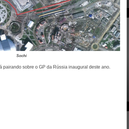
Sochi
tá pairando sobre o GP da Rússia inaugural deste ano.