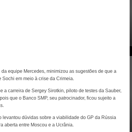
te da equipe Mercedes, minimizou as sugestões de que a
e Sochi em meio à crise da Crimeia.
 carreira de Sergey Sirotkin, piloto de testes da Sauber,
ois que o Banco SMP, seu patrocinador, ficou sujeito a
s.
co levantou dúvidas sobre a viabilidade do GP da Rússia
a aberta entre Moscou e a Ucrânia.