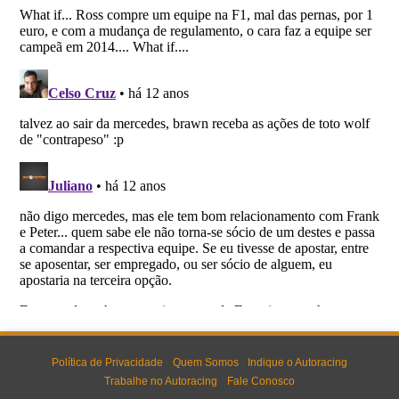
Política de Privacidade
Quem Somos
Indique o Autoracing
Trabalhe no Autoracing
Fale Conosco