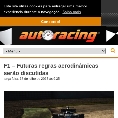
Este site utiliza cookies para entregar uma melhor
experiência durante a navegação.
Saiba mais
Concordo!
F1 – Futuras regras aerodinâmicas
serão discutidas
terça-feira, 18 de julho de 2017 às 9:35