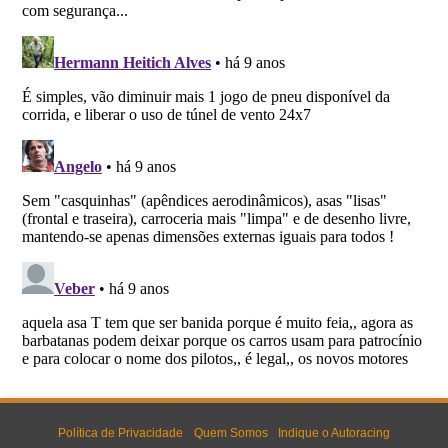
Política de Privacidade
Quem Somos
Indique o Autoracing