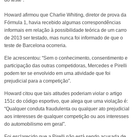
Howard afirmou que Charlie Whiting, diretor de prova da
Fórmula 1, havia recebido algumas correspondências
informais em relação à possibilidade teórica de um carro
de 2013 ser testado, mas nunca foi informado de que o
teste de Barcelona ocorreria.
Ele acrescentou: “Sem o conhecimento, consentimento e
participação das outras competidoras, Mercedes e Pirelli
podem ter se envolvido em uma atividade que foi
prejudicial para a competição”.
Howard citou que tais atitudes poderiam violar o artigo
151c do código esportivo, que alega que uma violação é:
“Qualquer conduta fraudulenta ou qualquer ato prejudicial
aos interesses de qualquer competição ou aos interesses
do automobilismo em geral”.
Foi esclarecido que a Pirelli não está sendo acusada de