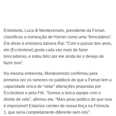
Entretanto, Luca di Montezemolo, presidente da Ferrari,
classificou a nomeação de Horner como uma “brincadeira”.
Ele disse à emissora italiana
Rai
: “Com o passar dos anos,
ele (Ecclestone) gosta cada vez mais de fazer
brincadeiras, e estou feliz por ele ainda ter o desejo de
fazer isso”.
Na mesma entrevista, Montezemolo confirmou pela
primeira vez os rumores no paddock de que a Ferrari tem a
capacidade única de “vetar” alterações propostas por
Ecclestone e pela FIA. “Somos a única equipe com o
direito de veto”, afirmou ele. “Mais peso político do que isso
é impossível! Estamos cientes de nossa força na Fórmula
1, que seria completamente diferente sem nós”.