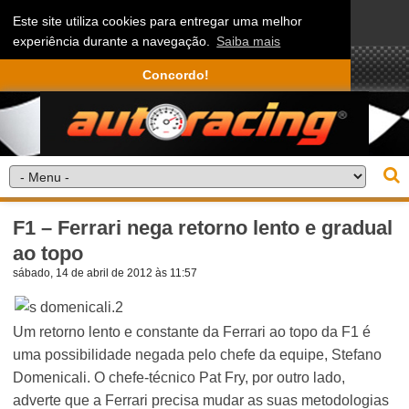
Este site utiliza cookies para entregar uma melhor
experiência durante a navegação.
Saiba mais
Concordo!
F1 – Ferrari nega retorno lento e gradual
ao topo
sábado, 14 de abril de 2012 às 11:57
Um retorno lento e constante da Ferrari ao topo da F1 é
uma possibilidade negada pelo chefe da equipe, Stefano
Domenicali. O chefe-técnico Pat Fry, por outro lado,
adverte que a Ferrari precisa mudar as suas metodologias