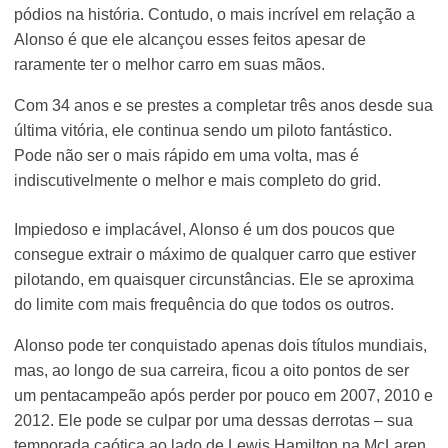
pódios na história. Contudo, o mais incrível em relação a
Alonso é que ele alcançou esses feitos apesar de
raramente ter o melhor carro em suas mãos.
Com 34 anos e se prestes a completar três anos desde sua
última vitória, ele continua sendo um piloto fantástico.
Pode não ser o mais rápido em uma volta, mas é
indiscutivelmente o melhor e mais completo do grid.
Impiedoso e implacável, Alonso é um dos poucos que
consegue extrair o máximo de qualquer carro que estiver
pilotando, em quaisquer circunstâncias. Ele se aproxima
do limite com mais frequência do que todos os outros.
Alonso pode ter conquistado apenas dois títulos mundiais,
mas, ao longo de sua carreira, ficou a oito pontos de ser
um pentacampeão após perder por pouco em 2007, 2010 e
2012. Ele pode se culpar por uma dessas derrotas – sua
temporada caótica ao lado de Lewis Hamilton na McLaren