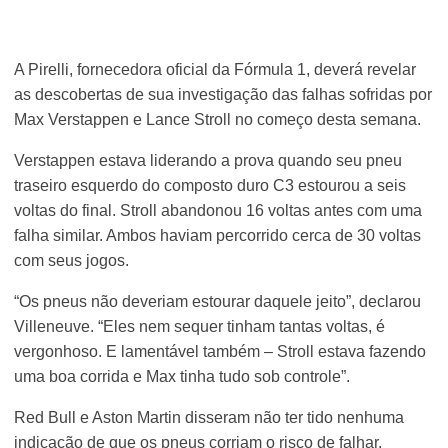
A Pirelli, fornecedora oficial da Fórmula 1, deverá revelar
as descobertas de sua investigação das falhas sofridas por
Max Verstappen e Lance Stroll no começo desta semana.
Verstappen estava liderando a prova quando seu pneu
traseiro esquerdo do composto duro C3 estourou a seis
voltas do final. Stroll abandonou 16 voltas antes com uma
falha similar. Ambos haviam percorrido cerca de 30 voltas
com seus jogos.
“Os pneus não deveriam estourar daquele jeito”, declarou
Villeneuve. “Eles nem sequer tinham tantas voltas, é
vergonhoso. E lamentável também – Stroll estava fazendo
uma boa corrida e Max tinha tudo sob controle”.
Red Bull e Aston Martin disseram não ter tido nenhuma
indicação de que os pneus corriam o risco de falhar.