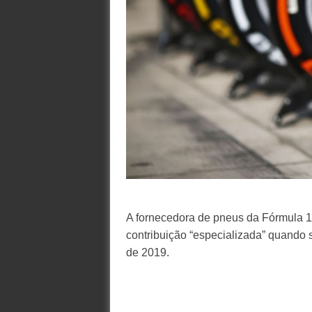
A fornecedora de pneus da Fórmula 1, P
contribuição “especializada” quando s
de 2019.