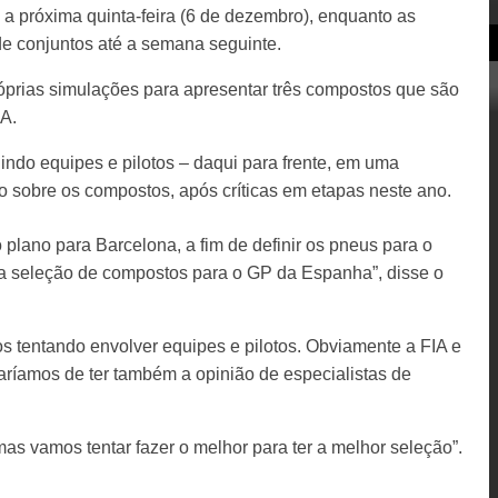
 a próxima quinta-feira (6 de dezembro), enquanto as
de conjuntos até a semana seguinte.
próprias simulações para apresentar três compostos que são
A.
indo equipes e pilotos – daqui para frente, em uma
ão sobre os compostos, após críticas em etapas neste ano.
 plano para Barcelona, a fim de definir os pneus para o
sa seleção de compostos para o GP da Espanha”, disse o
s tentando envolver equipes e pilotos. Obviamente a FIA e
ríamos de ter também a opinião de especialistas de
as vamos tentar fazer o melhor para ter a melhor seleção”.