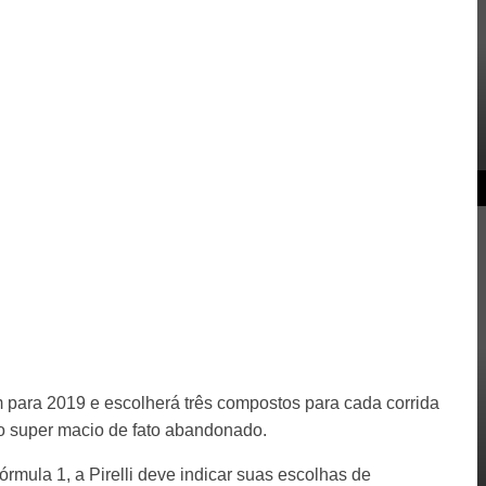
 para 2019 e escolherá três compostos para cada corrida
 o super macio de fato abandonado.
mula 1, a Pirelli deve indicar suas escolhas de