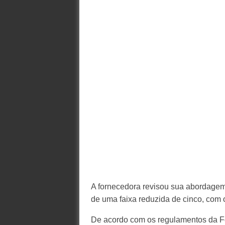
A fornecedora revisou sua abordagem
de uma faixa reduzida de cinco, com
De acordo com os regulamentos da Fór