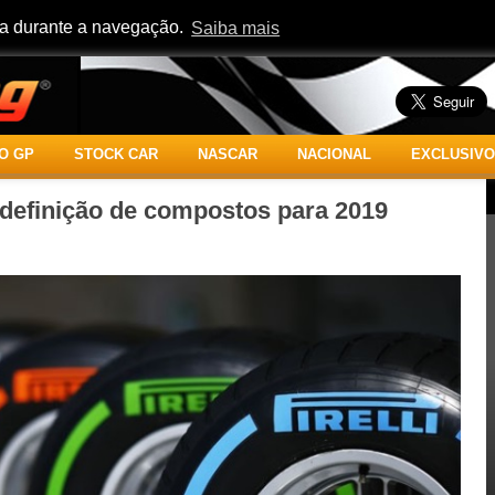
cia durante a navegação.
Saiba mais
O GP
STOCK CAR
NASCAR
NACIONAL
EXCLUSIVO
 definição de compostos para 2019