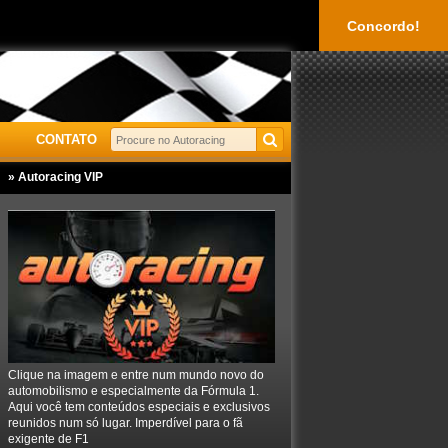
Concordo!
CONTATO
» Autoracing VIP
Clique na imagem e entre num mundo novo do
automobilismo e especialmente da Fórmula 1.
Aqui você tem conteúdos especiais e exclusivos
reunidos num só lugar. Imperdível para o fã
exigente de F1