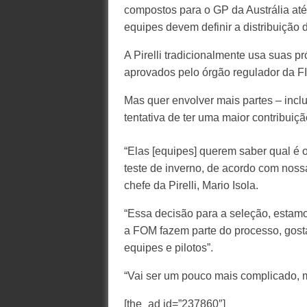
compostos para o GP da Austrália até
equipes devem definir a distribuição 
A Pirelli tradicionalmente usa suas 
aprovados pelo órgão regulador da FI
Mas quer envolver mais partes – inclu
tentativa de ter uma maior contribuiç
“Elas [equipes] querem saber qual é o
teste de inverno, de acordo com nos
chefe da Pirelli, Mario Isola.
“Essa decisão para a seleção, estamo
a FOM fazem parte do processo, gosta
equipes e pilotos”.
“Vai ser um pouco mais complicado, m
[the_ad id=”237860″]