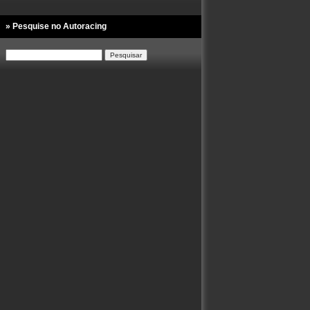
» Pesquise no Autoracing
Pesquisar
por: