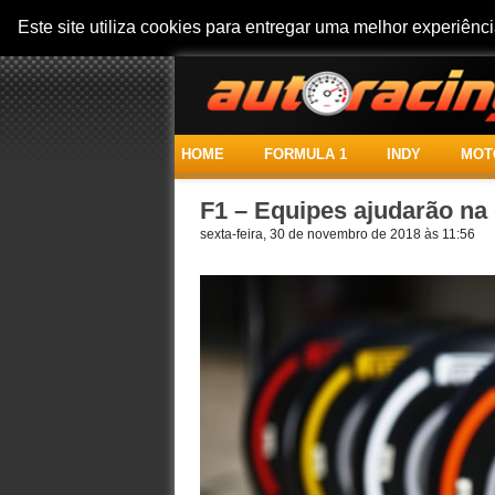
Este site utiliza cookies para entregar uma melhor experiên
HOME
FORMULA 1
INDY
MOT
F1 – Equipes ajudarão na
sexta-feira, 30 de novembro de 2018 às 11:56