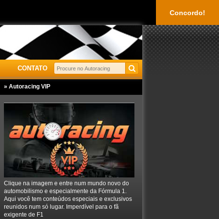
Concordo!
CONTATO
» Autoracing VIP
Clique na imagem e entre num mundo novo do
automobilismo e especialmente da Fórmula 1.
Aqui você tem conteúdos especiais e exclusivos
reunidos num só lugar. Imperdível para o fã
exigente de F1