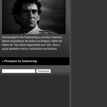
Homenagens do Autoracing a um dos maiores
ídolos brasileiros de todos os tempos. Além do
vídeo do Top Gear legendado por nós, leia e
ouça também vários conteúdos exclusivos
» Pesquise no Autoracing
Pesquisar
por: