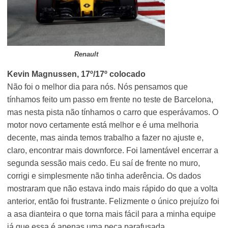
Renault
Kevin Magnussen, 17º/17º colocado
Não foi o melhor dia para nós. Nós pensamos que
tínhamos feito um passo em frente no teste de Barcelona,
mas nesta pista não tínhamos o carro que esperávamos. O
motor novo certamente está melhor e é uma melhoria
decente, mas ainda temos trabalho a fazer no ajuste e,
claro, encontrar mais downforce. Foi lamentável encerrar a
segunda sessão mais cedo. Eu saí de frente no muro,
corrigi e simplesmente não tinha aderência. Os dados
mostraram que não estava indo mais rápido do que a volta
anterior, então foi frustrante. Felizmente o único prejuízo foi
a asa dianteira o que torna mais fácil para a minha equipe
já que essa é apenas uma peça parafusada.