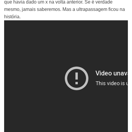
que havia dado um x na volta anterior. Se é verdade
mesmo, jamais saberemos. Mas a ultrapassagem ficou na
história.