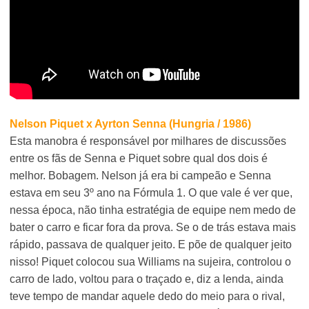
Nelson Piquet x Ayrton Senna (Hungria / 1986)
Esta manobra é responsável por milhares de discussões
entre os fãs de Senna e Piquet sobre qual dos dois é
melhor. Bobagem. Nelson já era bi campeão e Senna
estava em seu 3º ano na Fórmula 1. O que vale é ver que,
nessa época, não tinha estratégia de equipe nem medo de
bater o carro e ficar fora da prova. Se o de trás estava mais
rápido, passava de qualquer jeito. E põe de qualquer jeito
nisso! Piquet colocou sua Williams na sujeira, controlou o
carro de lado, voltou para o traçado e, diz a lenda, ainda
teve tempo de mandar aquele dedo do meio para o rival,