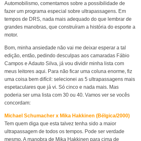
Automobilismo, comentamos sobre a possibilidade de
fazer um programa especial sobre ultrapassagens. Em
tempos de DRS, nada mais adequado do que lembrar de
grandes manobras, que construíram a história do esporte a
motor.
Bom, minha ansiedade não vai me deixar esperar a tal
edição, então, pedindo desculpas aos camaradas Fábio
Campos e Adauto Silva, já vou dividir minha lista com
meus leitores aqui. Para não ficar uma coluna enorme, fiz
uma coisa bem difícil: selecionei as 5 ultrapassagens mais
espetaculares que já vi. Só cinco e nada mais. Mas
poderia ser uma lista com 30 ou 40. Vamos ver se vocês
concordam:
Michael Schumacher x Mika Hakkinen (Bélgica/2000)
Tem quem diga que esta talvez tenha sido a maior
ultrapassagem de todos os tempos. Pode ser verdade
mesmo. A manobra de Mika Hakkinen para cima de