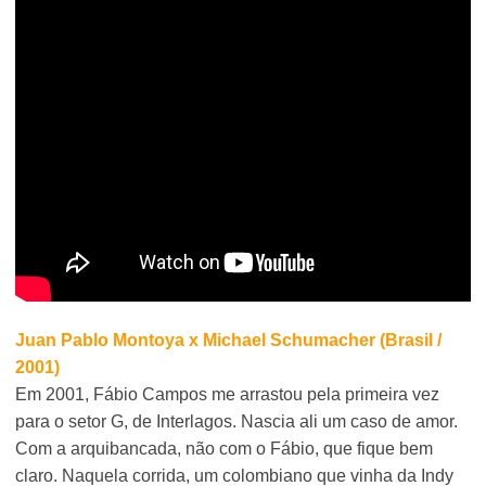
Juan Pablo Montoya x Michael Schumacher (Brasil /
2001)
Em 2001, Fábio Campos me arrastou pela primeira vez
para o setor G, de Interlagos. Nascia ali um caso de amor.
Com a arquibancada, não com o Fábio, que fique bem
claro. Naquela corrida, um colombiano que vinha da Indy