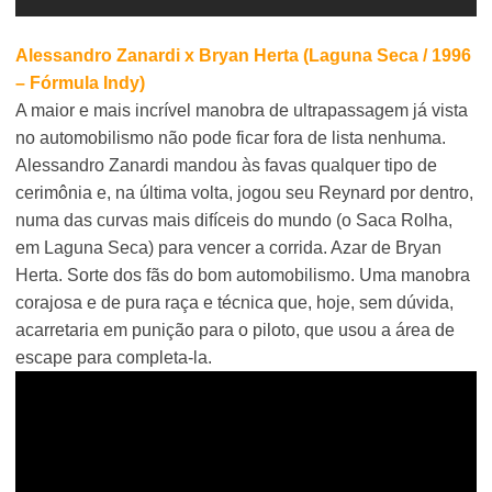
Alessandro Zanardi x Bryan Herta (Laguna Seca / 1996
– Fórmula Indy)
A maior e mais incrível manobra de ultrapassagem já vista
no automobilismo não pode ficar fora de lista nenhuma.
Alessandro Zanardi mandou às favas qualquer tipo de
cerimônia e, na última volta, jogou seu Reynard por dentro,
numa das curvas mais difíceis do mundo (o Saca Rolha,
em Laguna Seca) para vencer a corrida. Azar de Bryan
Herta. Sorte dos fãs do bom automobilismo. Uma manobra
corajosa e de pura raça e técnica que, hoje, sem dúvida,
acarretaria em punição para o piloto, que usou a área de
escape para completa-la.