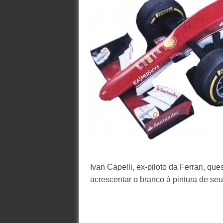
Ivan Capelli, ex-piloto da Ferrari, qu
acrescentar o branco à pintura de seu