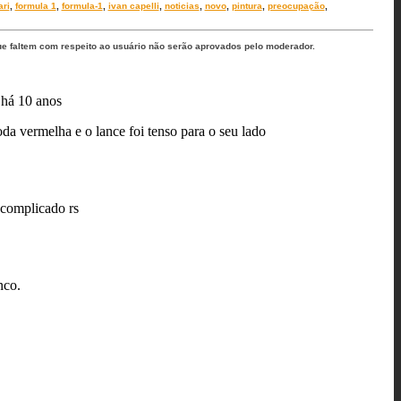
ari
,
formula 1
,
formula-1
,
ivan capelli
,
noticias
,
novo
,
pintura
,
preocupação
,
ue faltem com respeito ao usuário não serão aprovados pelo moderador.