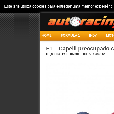
Este site utiliza cookies para entregar uma melhor experiên
HOME
FORMULA 1
INDY
MOT
F1 – Capelli preocupado c
terça-feira, 16 de fevereiro de 2016 às 8:55