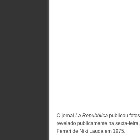
O jornal
La Repubblica
publicou foto
revelado publicamente na sexta-feir
Ferrari de Niki Lauda em 1975.