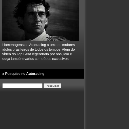
Homenagens do Autoracing a um dos maiores
ídolos brasileiros de todos os tempos. Além do
vídeo do Top Gear legendado por nós, leia e
ouça também vários conteúdos exclusivos
» Pesquise no Autoracing
Pesquisar
por: