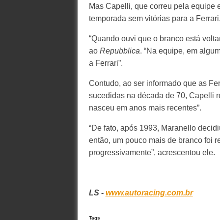
Mas Capelli, que correu pela equipe
temporada sem vitórias para a Ferrari
“Quando ouvi que o branco está voltan
ao
Repubblica
. “Na equipe, em algum
a Ferrari”.
Contudo, ao ser informado que as Fer
sucedidas na década de 70, Capelli r
nasceu em anos mais recentes”.
“De fato, após 1993, Maranello decidi
então, um pouco mais de branco foi 
progressivamente”, acrescentou ele.
LS -
www.autoracing.com.br
Tags