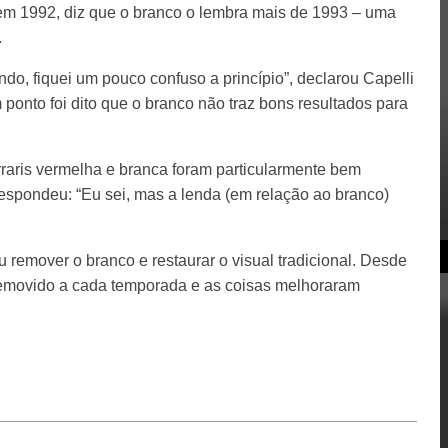
 em 1992, diz que o branco o lembra mais de 1993 – uma
.
do, fiquei um pouco confuso a princípio”, declarou Capelli
 ponto foi dito que o branco não traz bons resultados para
raris vermelha e branca foram particularmente bem
espondeu: “Eu sei, mas a lenda (em relação ao branco)
u remover o branco e restaurar o visual tradicional. Desde
removido a cada temporada e as coisas melhoraram