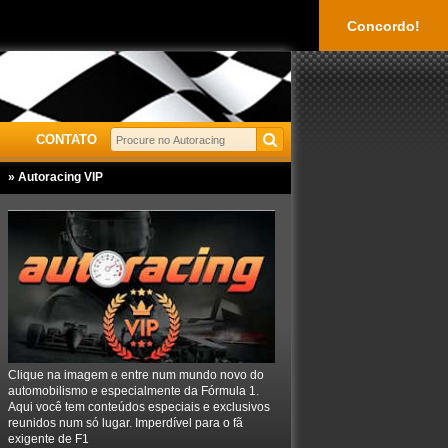
Concordo!
CONTATO
» Autoracing VIP
Clique na imagem e entre num mundo novo do
automobilismo e especialmente da Fórmula 1.
Aqui você tem conteúdos especiais e exclusivos
reunidos num só lugar. Imperdível para o fã
exigente de F1