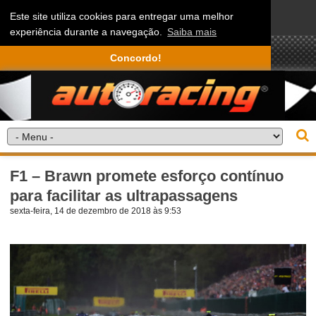
Este site utiliza cookies para entregar uma melhor
experiência durante a navegação.
Saiba mais
Concordo!
F1 – Brawn promete esforço contínuo
para facilitar as ultrapassagens
sexta-feira, 14 de dezembro de 2018 às 9:53