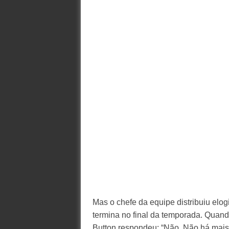
Mas o chefe da equipe distribuiu elog
termina no final da temporada. Quan
Button respondeu: “Não. Não há mais 