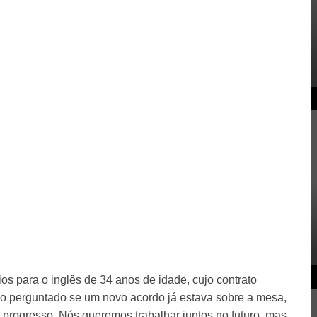
ios para o inglês de 34 anos de idade, cujo contrato
do perguntado se um novo acordo já estava sobre a mesa,
progresso. Nós queremos trabalhar juntos no futuro, mas