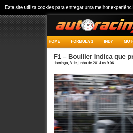
Este site utiliza cookies para entregar uma melhor experiên
HOME
FORMULA 1
INDY
MOT
F1 – Boullier indica que 
domingo, 8 de junho de 2014 às 9:06