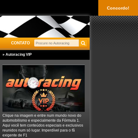
Concordo!
CONTATO
» Autoracing VIP
Clique na imagem e entre num mundo novo do
automobilismo e especialmente da Fórmula 1.
Aqui você tem conteúdos especiais e exclusivos
reunidos num só lugar. Imperdível para o fã
exigente de F1