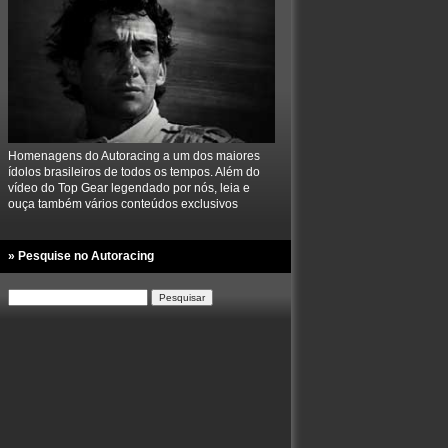
Homenagens do Autoracing a um dos maiores
ídolos brasileiros de todos os tempos. Além do
vídeo do Top Gear legendado por nós, leia e
ouça também vários conteúdos exclusivos
» Pesquise no Autoracing
Pesquisar
por: