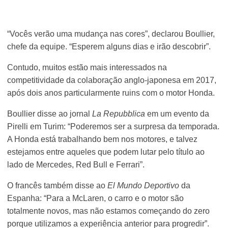
“Vocês verão uma mudança nas cores”, declarou Boullier,
chefe da equipe. “Esperem alguns dias e irão descobrir”.
Contudo, muitos estão mais interessados na
competitividade da colaboração anglo-japonesa em 2017,
após dois anos particularmente ruins com o motor Honda.
Boullier disse ao jornal
La Repubblica
em um evento da
Pirelli em Turim: “Poderemos ser a surpresa da temporada.
A Honda está trabalhando bem nos motores, e talvez
estejamos entre aqueles que podem lutar pelo título ao
lado de Mercedes, Red Bull e Ferrari”.
O francês também disse ao
El Mundo Deportivo
da
Espanha: “Para a McLaren, o carro e o motor são
totalmente novos, mas não estamos começando do zero
porque utilizamos a experiência anterior para progredir”.