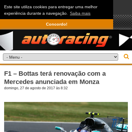
Este site utiliza cookies para entregar uma melhor
experiência durante a navegação.
Saiba mais
Concordo!
F1 – Bottas terá renovação com a
Mercedes anunciada em Monza
domingo, 27 de agosto de 2017 às 8:32