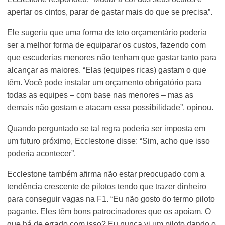
apertar os cintos, parar de gastar mais do que se precisa”.
Ele sugeriu que uma forma de teto orçamentário poderia
ser a melhor forma de equiparar os custos, fazendo com
que escuderias menores não tenham que gastar tanto para
alcançar as maiores. “Elas (equipes ricas) gastam o que
têm. Você pode instalar um orçamento obrigatório para
todas as equipes – com base nas menores – mas as
demais não gostam e atacam essa possibilidade”, opinou.
Quando perguntado se tal regra poderia ser imposta em
um futuro próximo, Ecclestone disse: “Sim, acho que isso
poderia acontecer”.
Ecclestone também afirma não estar preocupado com a
tendência crescente de pilotos tendo que trazer dinheiro
para conseguir vagas na F1. “Eu não gosto do termo piloto
pagante. Eles têm bons patrocinadores que os apoiam. O
que há de errado com isso? Eu nunca vi um piloto dando o