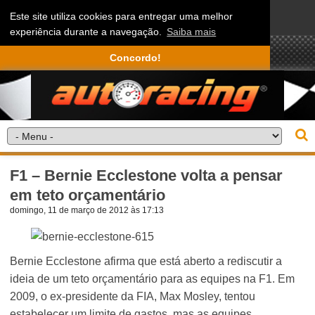
Este site utiliza cookies para entregar uma melhor
experiência durante a navegação.
Saiba mais
Concordo!
F1 – Bernie Ecclestone volta a pensar
em teto orçamentário
domingo, 11 de março de 2012 às 17:13
Bernie Ecclestone afirma que está aberto a rediscutir a
ideia de um teto orçamentário para as equipes na F1. Em
2009, o ex-presidente da FIA, Max Mosley, tentou
estabelecer um limite de gastos, mas as equipes