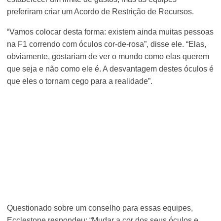
preferiram criar um Acordo de Restrição de Recursos.
“Vamos colocar desta forma: existem ainda muitas pessoas
na F1 correndo com óculos cor-de-rosa”, disse ele. “Elas,
obviamente, gostariam de ver o mundo como elas querem
que seja e não como ele é. A desvantagem destes óculos é
que eles o tornam cego para a realidade”.
Questionado sobre um conselho para essas equipes,
Ecclestone respondeu: “Mudar a cor dos seus óculos e