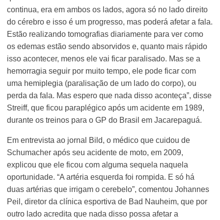
continua, era em ambos os lados, agora só no lado direito
do cérebro e isso é um progresso, mas poderá afetar a fala.
Estão realizando tomografias diariamente para ver como
os edemas estão sendo absorvidos e, quanto mais rápido
isso acontecer, menos ele vai ficar paralisado. Mas se a
hemorragia seguir por muito tempo, ele pode ficar com
uma hemiplegia (paralisação de um lado do corpo), ou
perda da fala. Mas espero que nada disso aconteça”, disse
Streiff, que ficou paraplégico após um acidente em 1989,
durante os treinos para o GP do Brasil em Jacarepaguá.
Em entrevista ao jornal Bild, o médico que cuidou de
Schumacher após seu acidente de moto, em 2009,
explicou que ele ficou com alguma sequela naquela
oportunidade. “A artéria esquerda foi rompida. E só há
duas artérias que irrigam o cerebelo”, comentou Johannes
Peil, diretor da clínica esportiva de Bad Nauheim, que por
outro lado acredita que nada disso possa afetar a