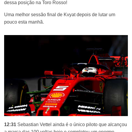
dessa posição na Toro Rosso!
Uma melhor sessão final de Kvyat depois de lutar um
pouco esta manhã.
12:31
Sebastian Vettel ainda é o único piloto que alcançou
a marca das 100 voltas hoje e completou um enorme