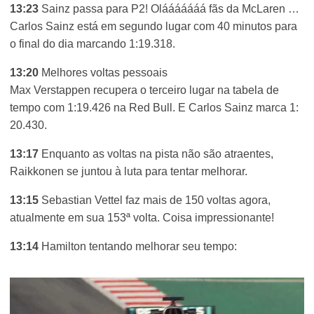
13:23
Sainz passa para P2! Olááááááá fãs da McLaren …
Carlos Sainz está em segundo lugar com 40 minutos para
o final do dia marcando 1:19.318.
13:20
Melhores voltas pessoais
Max Verstappen recupera o terceiro lugar na tabela de
tempo com 1:19.426 na Red Bull. E Carlos Sainz marca 1:
20.430.
13:17
Enquanto as voltas na pista não são atraentes,
Raikkonen se juntou à luta para tentar melhorar.
13:15
Sebastian Vettel faz mais de 150 voltas agora,
atualmente em sua 153ª volta. Coisa impressionante!
13:14
Hamilton tentando melhorar seu tempo: