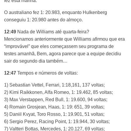
fez esta manhã.
O australiano fez 1: 20.983, enquanto Hulkenberg
conseguiu 1: 20.980 antes do almoço.
12:49
Nada de Williams até quarta-feira?
Mencionamos anteriormente que Williams afirmou que era
“improvável” que eles começassem seu programa de
testes amanhã, Bem, agora parece que a equipe decidiu
sair do segundo dia também…
12:47
Tempos e números de voltas:
1) Sebastian Vettel, Ferrari, 1:18,161, 137 voltas;
2) Kimi Raikkonen, Alfa Romeo, 1: 19.462, 85 voltas;
3) Max Verstappen, Red Bull, 1: 19.600, 94 voltas;
4) Romain Grosjean, Haas, 1: 19: 651, 39 voltas;
5) Daniil Kvyat, Toro Rosso, 1: 19.901, 51 voltas;
6) Sergio Perez, Racing Point, 1: 19.944, 30 voltas;
7) Valtteri Bottas, Mercedes, 1: 20.127, 69 voltas;