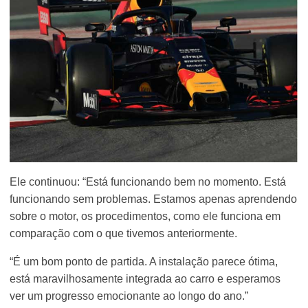
Ele continuou: “Está funcionando bem no momento. Está
funcionando sem problemas. Estamos apenas aprendendo
sobre o motor, os procedimentos, como ele funciona em
comparação com o que tivemos anteriormente.
“É um bom ponto de partida. A instalação parece ótima,
está maravilhosamente integrada ao carro e esperamos
ver um progresso emocionante ao longo do ano.”