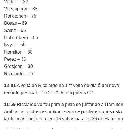
Vettel – 122
Verstappen – 88
Raikkonen – 75
Bottas – 69
Sainz – 66
Hulkenberg – 65
Kvyat – 50
Hamilton – 38
Perez – 30
Grosjean – 30
Ricciardo – 17
12:01
A volta de Ricciardo na 17ª volta do dia é um novo
recorde pessoal – 1m21.253s em pneus C2.
11:59
Ricciardo voltou para a pista se juntando a Hamilton.
Ambos os pilotos assumiram seus respectivos carros esta
tarde, mas Ricciardo tem 15 voltas para as 36 de Hamilton.