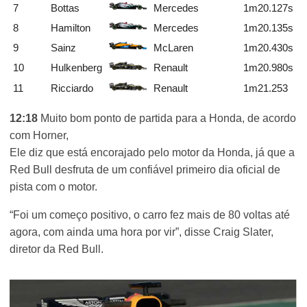
7
Bottas
Mercedes
1m20.127s
8
Hamilton
Mercedes
1m20.135s
9
Sainz
McLaren
1m20.430s
10
Hulkenberg
Renault
1m20.980s
11
Ricciardo
Renault
1m21.253
12:18
Muito bom ponto de partida para a Honda, de acordo
com Horner,
Ele diz que está encorajado pelo motor da Honda, já que a
Red Bull desfruta de um confiável primeiro dia oficial de
pista com o motor.
“Foi um começo positivo, o carro fez mais de 80 voltas até
agora, com ainda uma hora por vir”, disse Craig Slater,
diretor da Red Bull.