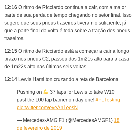
12:16
O ritmo de Ricciardo continua a cair, com a maior
parte de sua perda de tempo chegando no setor final. Isso
sugere que seus pneus traseiros tiveram o suficiente, já
que a parte final da volta é toda sobre a tração dos pneus
traseiros.
12:15
O ritmo de Ricciardo está a começar a cair a longo
prazo nos pneus C2, passou dos 1m21s alto para a casa
de 1m22s alto nas últimas seis voltas.
12:14
Lewis Hamilton cruzando a reta de Barcelona
Pushing on
37 laps for Lewis to take W10
past the 100 lap barrier on day one!
#F1Testing
pic.twitter.com/eveAn1eosN
— Mercedes-AMG F1 (@MercedesAMGF1)
18
de fevereiro de 2019