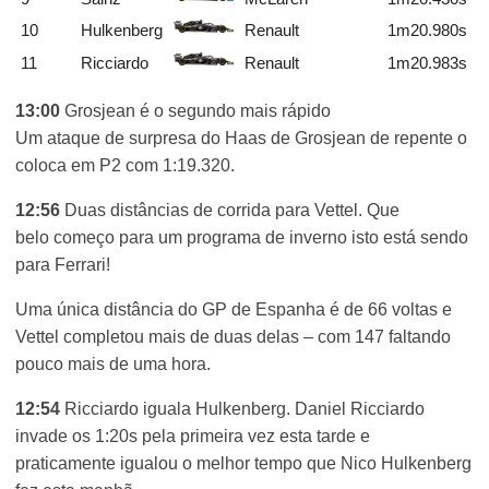
10
Hulkenberg
Renault
1m20.980s
11
Ricciardo
Renault
1m20.983s
13:00
Grosjean é o segundo mais rápido
Um ataque de surpresa do Haas de Grosjean de repente o
coloca em P2 com 1:19.320.
12:56
Duas distâncias de corrida para Vettel. Que
belo começo para um programa de inverno isto está sendo
para Ferrari!
Uma única distância do GP de Espanha é de 66 voltas e
Vettel completou mais de duas delas – com 147 faltando
pouco mais de uma hora.
12:54
Ricciardo iguala Hulkenberg. Daniel Ricciardo
invade os 1:20s pela primeira vez esta tarde e
praticamente igualou o melhor tempo que Nico Hulkenberg