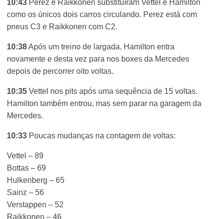
10:43
Perez e Raikkonen substituíram Vettel e Hamilton
como os únicos dois carros circulando. Perez está com
pneus C3 e Raikkonen com C2.
10:38
Após um treino de largada, Hamilton entra
novamente e desta vez para nos boxes da Mercedes
depois de percorrer oito voltas.
10:35
Vettel nos pits após uma sequência de 15 voltas.
Hamilton também entrou, mas sem parar na garagem da
Mercedes.
10:33
Poucas mudanças na contagem de voltas:
Vettel – 89
Bottas – 69
Hulkenberg – 65
Sainz – 56
Verstappen – 52
Raikkonen – 46