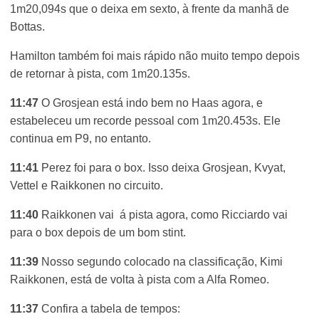
1m20,094s que o deixa em sexto, à frente da manhã de
Bottas.
Hamilton também foi mais rápido não muito tempo depois
de retornar à pista, com 1m20.135s.
11:47
O Grosjean está indo bem no Haas agora, e
estabeleceu um recorde pessoal com 1m20.453s. Ele
continua em P9, no entanto.
11:41
Perez foi para o box. Isso deixa Grosjean, Kvyat,
Vettel e Raikkonen no circuito.
11:40
Raikkonen vai á pista agora, como Ricciardo vai
para o box depois de um bom stint.
11:39
Nosso segundo colocado na classificação, Kimi
Raikkonen, está de volta à pista com a Alfa Romeo.
11:37
Confira a tabela de tempos: