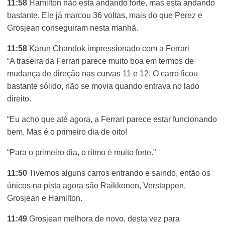
11:58
Hamilton não está andando forte, mas está andando
bastante. Ele já marcou 36 voltas, mais do que Perez e
Grosjean conseguiram nesta manhã.
11:58
Karun Chandok impressionado com a Ferrari
“A traseira da Ferrari parece muito boa em termos de
mudança de direção nas curvas 11 e 12. O carro ficou
bastante sólido, não se movia quando entrava no lado
direito.
“Eu acho que até agora, a Ferrari parece estar funcionando
bem. Mas é o primeiro dia de oito!
“Para o primeiro dia, o ritmo é muito forte.”
11:50
Tivemos alguns carros entrando e saindo, então os
únicos na pista agora são Raikkonen, Verstappen,
Grosjean e Hamilton.
11:49
Grosjean melhora de novo, desta vez para