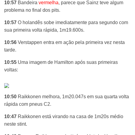
10:57
Bandeira
vermelha
, parece que Sainz teve algum
problema no final dos pits.
10:57
O holandês sobe imediatamente para segundo com
sua primeira volta rápida, 1m19.600s.
10:56
Verstappen entra em ação pela primeira vez nesta
tarde.
10:55
Uma imagem de Hamilton após suas primeiras
voltas:
10:50
Raikkonen melhora, 1m20.047s em sua quarta volta
rápida com pneus C2.
10:47
Raikkonen está virando na casa de 1m20s médio
neste stint.