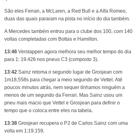
São eles Ferrari, a McLaren, a Red Bull e a Alfa Romeo,
duas das quais pararam na pista no início do dia também.
A Mercedes também entrou para o clube dos 100, com 140
voltas completadas com Bottas e Hamilton.
13:46
Verstappen agora melhora seu melhor tempo do dia
para 1: 19.426 nos pneus C3 (composto 3).
13:42
Sainz retoma o segundo lugar de Grosjean com
1m18,558s para chegar a meio segundo de Vettel. Até
poucos minutos atrás, nem sequer tínhamos ninguém a
menos de um segundo da Ferrari. Mas Sainz usou um
pneu mais macio que Vettel e Grosjean para definir o
tempo que o coloca entre eles na tabela.
13:38
Grosjean recupera o P2 de Carlos Sainz com uma
volta em 1:19.159.