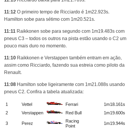
11:12
O primeiro tempo de Ricciardo é 1m22.923s.
Hamilton sobe para sétimo com 1m20.521s.
11:11
Raikkonen sobe para segundo com 1m19.483s com
pneus C3 – todos os outros na pista estão usando o C2 um
pouco mais duro no momento.
11:10
Raikkonen e Verstappen também entram em ação,
assim como Ricciardo, fazendo sua estreia como piloto da
Renault.
11:08
Hamilton sobe ligeiramente com 1m21.088s usando
pneus C2. Confira a tabela atualizada:
1
Vettel
Ferrari
1m18.161s
2
Verstappen
Red Bull
1m19.600s
Racing
3
Perez
1m19.944s
Point