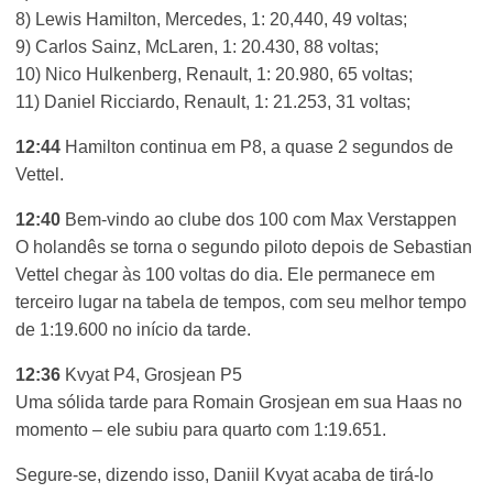
8) Lewis Hamilton, Mercedes, 1: 20,440, 49 voltas;
9) Carlos Sainz, McLaren, 1: 20.430, 88 voltas;
10) Nico Hulkenberg, Renault, 1: 20.980, 65 voltas;
11) Daniel Ricciardo, Renault, 1: 21.253, 31 voltas;
12:44
Hamilton continua em P8, a quase 2 segundos de
Vettel.
12:40
Bem-vindo ao clube dos 100 com Max Verstappen
O holandês se torna o segundo piloto depois de Sebastian
Vettel chegar às 100 voltas do dia. Ele permanece em
terceiro lugar na tabela de tempos, com seu melhor tempo
de 1:19.600 no início da tarde.
12:36
Kvyat P4, Grosjean P5
Uma sólida tarde para Romain Grosjean em sua Haas no
momento – ele subiu para quarto com 1:19.651.
Segure-se, dizendo isso, Daniil Kvyat acaba de tirá-lo