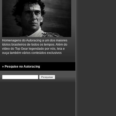
Homenagens do Autoracing a um dos maiores
ídolos brasileiros de todos os tempos. Além do
vídeo do Top Gear legendado por nós, leia e
ouça também vários conteúdos exclusivos
» Pesquise no Autoracing
Pesquisar
por: