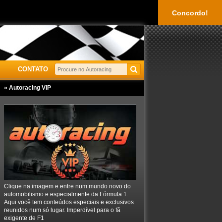
Concordo!
CONTATO
» Autoracing VIP
Clique na imagem e entre num mundo novo do
automobilismo e especialmente da Fórmula 1.
Aqui você tem conteúdos especiais e exclusivos
reunidos num só lugar. Imperdível para o fã
exigente de F1