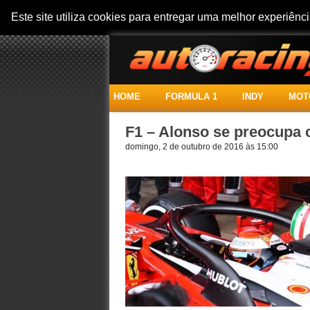
Este site utiliza cookies para entregar uma melhor experiên
HOME
FORMULA 1
INDY
MOT
F1 – Alonso se preocupa 
domingo, 2 de outubro de 2016 às 15:00