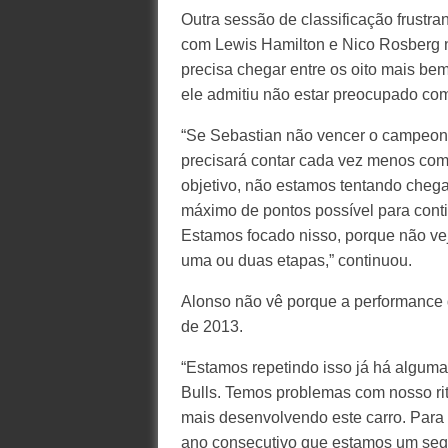
Outra sessão de classificação frustra
com Lewis Hamilton e Nico Rosberg n
precisa chegar entre os oito mais be
ele admitiu não estar preocupado com
“Se Sebastian não vencer o campeonat
precisará contar cada vez menos com 
objetivo, não estamos tentando chegar
máximo de pontos possível para conti
Estamos focado nisso, porque não ve
uma ou duas etapas,” continuou.
Alonso não vê porque a performance 
de 2013.
“Estamos repetindo isso já há algum
Bulls. Temos problemas com nosso r
mais desenvolvendo este carro. Para s
ano consecutivo que estamos um segu