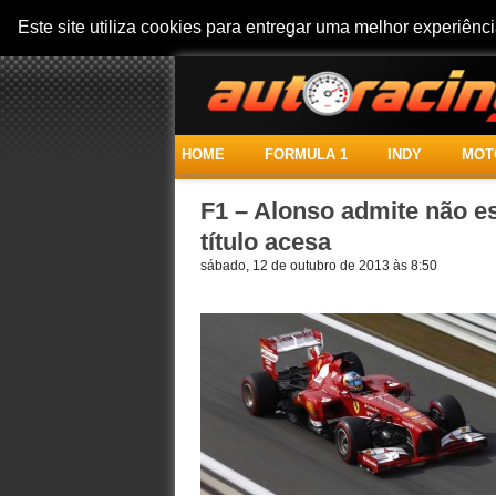
Este site utiliza cookies para entregar uma melhor experiên
HOME
FORMULA 1
INDY
MOT
F1 – Alonso admite não e
título acesa
sábado, 12 de outubro de 2013 às 8:50