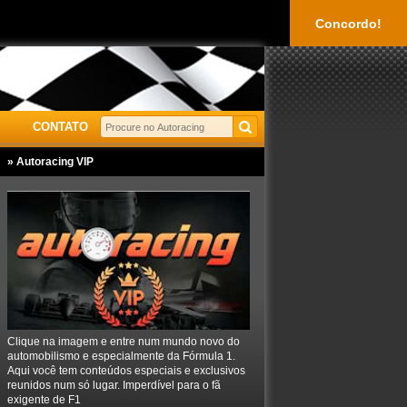
Concordo!
CONTATO
» Autoracing VIP
Clique na imagem e entre num mundo novo do
automobilismo e especialmente da Fórmula 1.
Aqui você tem conteúdos especiais e exclusivos
reunidos num só lugar. Imperdível para o fã
exigente de F1