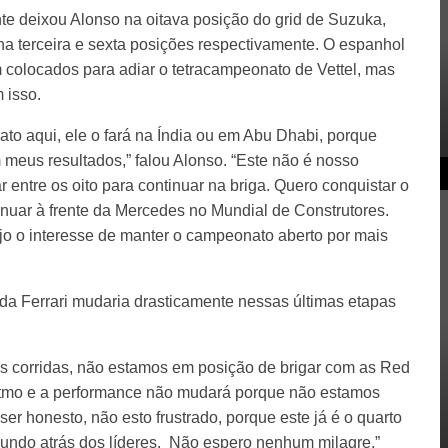
nte deixou Alonso na oitava posição do grid de Suzuka,
a terceira e sexta posições respectivamente. O espanhol
m colocados para adiar o tetracampeonato de Vettel, mas
 isso.
o aqui, ele o fará na Índia ou em Abu Dhabi, porque
meus resultados,” falou Alonso. “Este não é nosso
 entre os oito para continuar na briga. Quero conquistar o
nuar à frente da Mercedes no Mundial de Construtores.
jo o interesse de manter o campeonato aberto por mais
da Ferrari mudaria drasticamente nessas últimas etapas
as corridas, não estamos em posição de brigar com as Red
itmo e a performance não mudará porque não estamos
er honesto, não esto frustrado, porque este já é o quarto
ndo atrás dos líderes. Não espero nenhum milagre,”