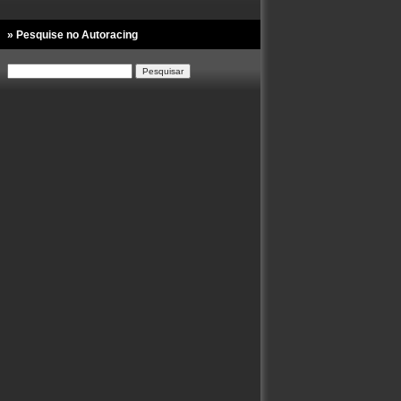
» Pesquise no Autoracing
Pesquisar
por: