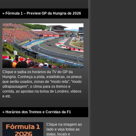
» Fórmula 1 – Preview GP da Hungria de 2026
Clique e saiba os horários da TV do GP da
Hungria. Conheça a pista, estatísticas, os pneus
que serão usados, zonas de "modo reta", "modo
ultrapassagem", o clima para os treinos e
corrida, as apostas na bolsa de Londres, vídeos
e etc.
» Horários dos Treinos e Corridas da F1
Clique na imagem ao
lado e veja todas as
datas, locais e