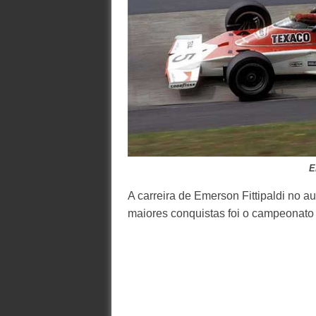
E
A carreira de Emerson Fittipaldi no au
maiores conquistas foi o campeonato