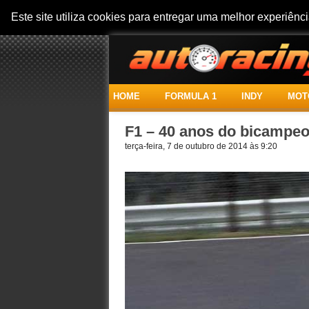
Este site utiliza cookies para entregar uma melhor experiên
HOME
FORMULA 1
INDY
MOT
F1 – 40 anos do bicampeo
terça-feira, 7 de outubro de 2014 às 9:20