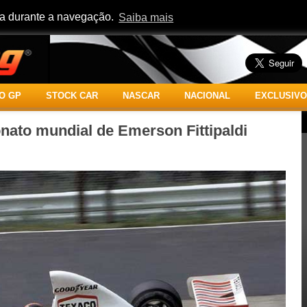
cia durante a navegação.
Saiba mais
O GP
STOCK CAR
NASCAR
NACIONAL
EXCLUSIVO
nato mundial de Emerson Fittipaldi