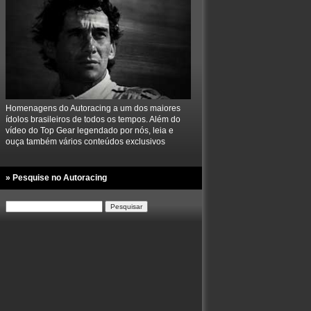
Homenagens do Autoracing a um dos maiores
ídolos brasileiros de todos os tempos. Além do
vídeo do Top Gear legendado por nós, leia e
ouça também vários conteúdos exclusivos
» Pesquise no Autoracing
Pesquisar
por: