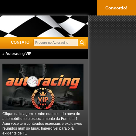
Concordo!
CONTATO
» Autoracing VIP
Clique na imagem e entre num mundo novo do
automobilismo e especialmente da Fórmula 1.
Aqui você tem conteúdos especiais e exclusivos
reunidos num só lugar. Imperdível para o fã
exigente de F1