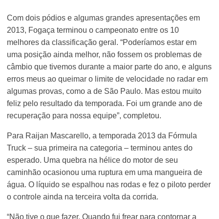
Com dois pódios e algumas grandes apresentações em
2013, Fogaça terminou o campeonato entre os 10
melhores da classificação geral. “Poderíamos estar em
uma posição ainda melhor, não fossem os problemas de
câmbio que tivemos durante a maior parte do ano, e alguns
erros meus ao queimar o limite de velocidade no radar em
algumas provas, como a de São Paulo. Mas estou muito
feliz pelo resultado da temporada. Foi um grande ano de
recuperação para nossa equipe”, completou.
Para Raijan Mascarello, a temporada 2013 da Fórmula
Truck – sua primeira na categoria – terminou antes do
esperado. Uma quebra na hélice do motor de seu
caminhão ocasionou uma ruptura em uma mangueira de
água. O líquido se espalhou nas rodas e fez o piloto perder
o controle ainda na terceira volta da corrida.
“Não tive o que fazer. Quando fui frear para contornar a