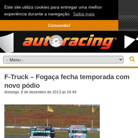
Este site utiliza cookies para entregar uma melhor
experiência durante a navegação.
Saiba mais
Concordo!
F-Truck – Fogaça fecha temporada com
novo pódio
domingo, 8 de dezembro de 2013 às 16:49