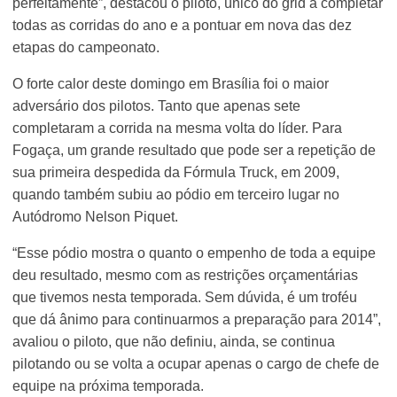
perfeitamente”, destacou o piloto, único do grid a completar
todas as corridas do ano e a pontuar em nova das dez
etapas do campeonato.
O forte calor deste domingo em Brasília foi o maior
adversário dos pilotos. Tanto que apenas sete
completaram a corrida na mesma volta do líder. Para
Fogaça, um grande resultado que pode ser a repetição de
sua primeira despedida da Fórmula Truck, em 2009,
quando também subiu ao pódio em terceiro lugar no
Autódromo Nelson Piquet.
“Esse pódio mostra o quanto o empenho de toda a equipe
deu resultado, mesmo com as restrições orçamentárias
que tivemos nesta temporada. Sem dúvida, é um troféu
que dá ânimo para continuarmos a preparação para 2014”,
avaliou o piloto, que não definiu, ainda, se continua
pilotando ou se volta a ocupar apenas o cargo de chefe de
equipe na próxima temporada.