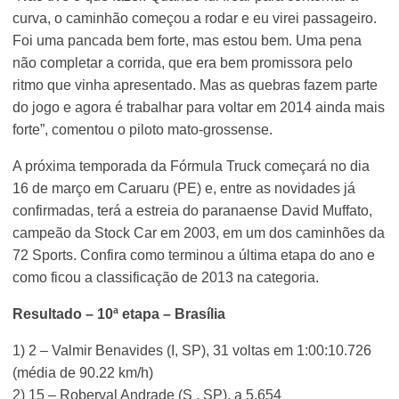
curva, o caminhão começou a rodar e eu virei passageiro.
Foi uma pancada bem forte, mas estou bem. Uma pena
não completar a corrida, que era bem promissora pelo
ritmo que vinha apresentado. Mas as quebras fazem parte
do jogo e agora é trabalhar para voltar em 2014 ainda mais
forte”, comentou o piloto mato-grossense.
A próxima temporada da Fórmula Truck começará no dia
16 de março em Caruaru (PE) e, entre as novidades já
confirmadas, terá a estreia do paranaense David Muffato,
campeão da Stock Car em 2003, em um dos caminhões da
72 Sports. Confira como terminou a última etapa do ano e
como ficou a classificação de 2013 na categoria.
Resultado – 10ª etapa – Brasília
1) 2 – Valmir Benavides (I, SP), 31 voltas em 1:00:10.726
(média de 90.22 km/h)
2) 15 – Roberval Andrade (S , SP), a 5.654