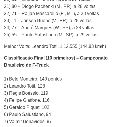
21) 80 – Diogo Pachenki (M , PR), a 28 voltas
22) 71 – Raijan Mascarello (F , MT), a 28 voltas
23) 11 – Jansen Bueno (V , PR), a 28 voltas
24) 77 – André Marques (W , SP), a 28 voltas
25) 55 – Paulo Salustiano (M , SP), a 29 voltas
Melhor Volta: Leandro Totti, 1:12.555 (144.83 km/h)
Classificação Final (10 primeiros) – Campeonato
Brasileiro de F-Truck
1) Beto Monteiro, 149 pontos
2) Leandro Totti, 128
3) Régis Boéssio, 119
4) Felipe Giaffone, 116
5) Geraldo Piquet, 102
6) Paulo Salustiano, 94
7) Valmir Benavides, 87