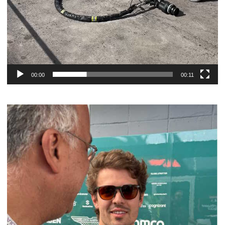
00:00
00:11