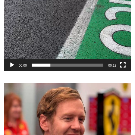
00:00
00:12