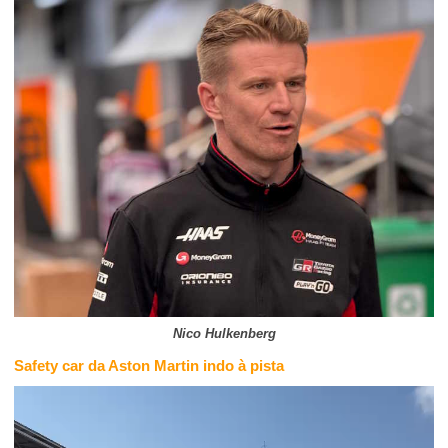
Nico Hulkenberg
Safety car da Aston Martin indo à pista
Tocador
de
vídeo