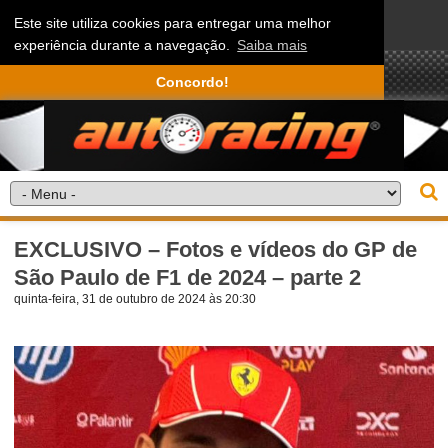
Este site utiliza cookies para entregar uma melhor
experiência durante a navegação.
Saiba mais
Concordo!
EXCLUSIVO – Fotos e vídeos do GP de
São Paulo de F1 de 2024 – parte 2
quinta-feira, 31 de outubro de 2024 às 20:30