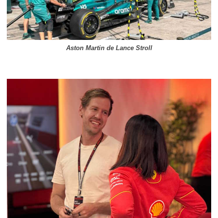
Aston Martin de Lance Stroll