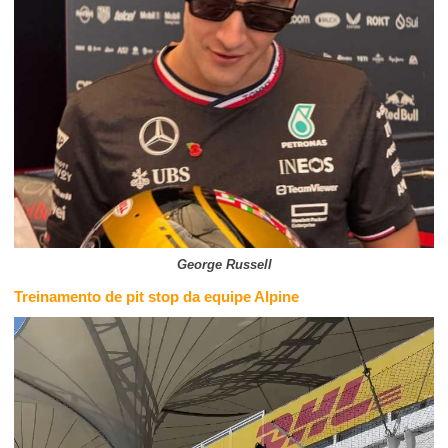
George Russell
Treinamento de pit stop da equipe Alpine
Tocador
de
vídeo