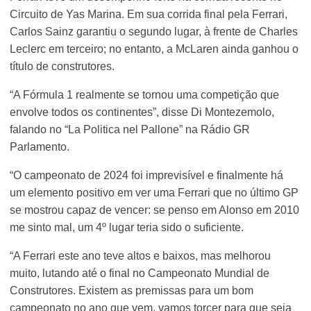
Circuito de Yas Marina. Em sua corrida final pela Ferrari,
Carlos Sainz garantiu o segundo lugar, à frente de Charles
Leclerc em terceiro; no entanto, a McLaren ainda ganhou o
título de construtores.
“A Fórmula 1 realmente se tornou uma competição que
envolve todos os continentes”, disse Di Montezemolo,
falando no “La Politica nel Pallone” na Rádio GR
Parlamento.
“O campeonato de 2024 foi imprevisível e finalmente há
um elemento positivo em ver uma Ferrari que no último GP
se mostrou capaz de vencer: se penso em Alonso em 2010
me sinto mal, um 4º lugar teria sido o suficiente.
“A Ferrari este ano teve altos e baixos, mas melhorou
muito, lutando até o final no Campeonato Mundial de
Construtores. Existem as premissas para um bom
campeonato no ano que vem, vamos torcer para que seja