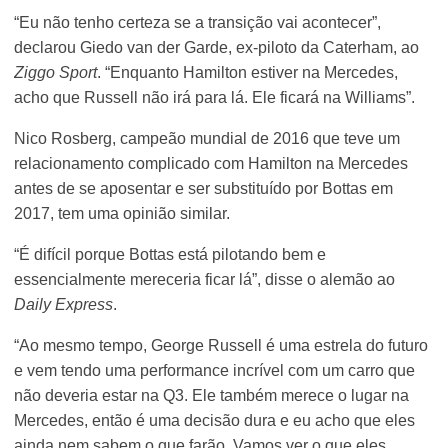
“Eu não tenho certeza se a transição vai acontecer”,
declarou Giedo van der Garde, ex-piloto da Caterham, ao
Ziggo Sport
. “Enquanto Hamilton estiver na Mercedes,
acho que Russell não irá para lá. Ele ficará na Williams”.
Nico Rosberg, campeão mundial de 2016 que teve um
relacionamento complicado com Hamilton na Mercedes
antes de se aposentar e ser substituído por Bottas em
2017, tem uma opinião similar.
“É difícil porque Bottas está pilotando bem e
essencialmente mereceria ficar lá”, disse o alemão ao
Daily Express
.
“Ao mesmo tempo, George Russell é uma estrela do futuro
e vem tendo uma performance incrível com um carro que
não deveria estar na Q3. Ele também merece o lugar na
Mercedes, então é uma decisão dura e eu acho que eles
ainda nem sabem o que farão. Vamos ver o que eles