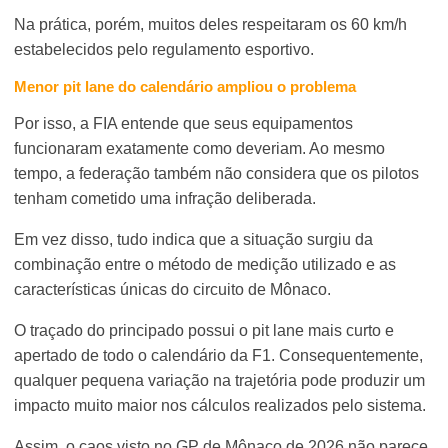
Na prática, porém, muitos deles respeitaram os 60 km/h
estabelecidos pelo regulamento esportivo.
Menor pit lane do calendário ampliou o problema
Por isso, a FIA entende que seus equipamentos
funcionaram exatamente como deveriam. Ao mesmo
tempo, a federação também não considera que os pilotos
tenham cometido uma infração deliberada.
Em vez disso, tudo indica que a situação surgiu da
combinação entre o método de medição utilizado e as
características únicas do circuito de Mônaco.
O traçado do principado possui o pit lane mais curto e
apertado de todo o calendário da F1. Consequentemente,
qualquer pequena variação na trajetória pode produzir um
impacto muito maior nos cálculos realizados pelo sistema.
Assim, o caos visto no GP de Mônaco de 2026 não parece