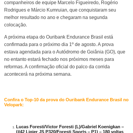
companheiros de equipe Marcelo Figueiredo, Rogério
Rodrigues e Márcio Kumruian, que conquistaram seu
melhor resultado no ano e chegaram na segunda
colocação.
A próxima etapa do Ouribank Endurance Brasil está
confirmada para o próximo dia 1º de agosto. A prova
estava agendada para o Autódromo de Goiânia (GO), que
no entanto estará fechado nos próximos meses para
reformas. A confirmação oficial do palco da corrida
acontecerá na próxima semana.
Confira o Top-10 da prova do Ouribank Endurance Brasil no
Velopark:
Lucas Foresti/Victor Foresti (L)/Gabriel Koenigkan –
(#42 Ligier JS P320/Foresti Sports – P1) – 180 voltas