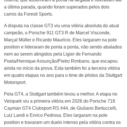
a última parada, quando foram superados pelos dois
carros da Foresti Sports.
A disputa na classe GT3 viu uma vitória absoluta do atual
campeão, o Porsche 911 GT3 R de Marcel Visconde,
Marçal Müller e Ricardo Maurício. Eles largaram na pole
position e lideraram de ponta a ponta, não sendo abalados
nem ao serem atingidos pela Ligier de Fernando
Poeta/Henrique Assunção/Pietro Rimbano, que escapou
ainda no início da prova. Esta também foi a terceira vitória
em quatro etapas no ano para o time de pilotos da Stuttgart
Motorsport.
Pela GT4, a Stuttgart também levou a melhor. A etapa no
Velopark viu a primeira vitória em 2026 do Porsche 718
Cayman GT4 Clubsport RS #44, de Giuliano Bertuccelli,
Luiz Landi e Enrico Pedrosa. Eles largaram na pole
position e travaram um duelo intenso pela vitória contra os