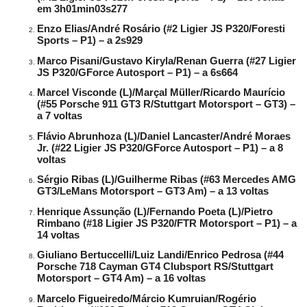
em 3h01min03s277
Enzo Elias/André Rosário (#2 Ligier JS P320/Foresti
Sports – P1) – a 2s929
Marco Pisani/Gustavo Kiryla/Renan Guerra (#27 Ligier
JS P320/GForce Autosport – P1) – a 6s664
Marcel Visconde (L)/Marçal Müller/Ricardo Maurício
(#55 Porsche 911 GT3 R/Stuttgart Motorsport – GT3) –
a 7 voltas
Flávio Abrunhoza (L)/Daniel Lancaster/André Moraes
Jr. (#22 Ligier JS P320/GForce Autosport – P1) – a 8
voltas
Sérgio Ribas (L)/Guilherme Ribas (#63 Mercedes AMG
GT3/LeMans Motorsport – GT3 Am) – a 13 voltas
Henrique Assunção (L)/Fernando Poeta (L)/Pietro
Rimbano (#18 Ligier JS P320/FTR Motorsport – P1) – a
14 voltas
Giuliano Bertuccelli/Luiz Landi/Enrico Pedrosa (#44
Porsche 718 Cayman GT4 Clubsport RS/Stuttgart
Motorsport – GT4 Am) – a 16 voltas
Marcelo Figueiredo/Márcio Kumruian/Rogério