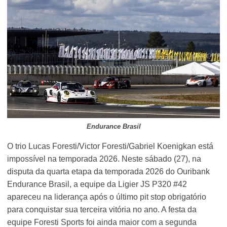
Endurance Brasil
O trio Lucas Foresti/Victor Foresti/Gabriel Koenigkan está
impossível na temporada 2026. Neste sábado (27), na
disputa da quarta etapa da temporada 2026 do Ouribank
Endurance Brasil, a equipe da Ligier JS P320 #42
apareceu na liderança após o último pit stop obrigatório
para conquistar sua terceira vitória no ano. A festa da
equipe Foresti Sports foi ainda maior com a segunda