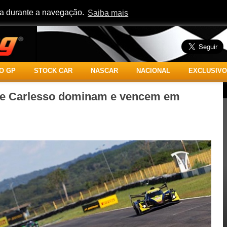
cia durante a navegação.
Saiba mais
O GP
STOCK CAR
NASCAR
NACIONAL
EXCLUSIVO
e e Carlesso dominam e vencem em