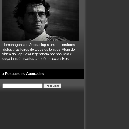
Homenagens do Autoracing a um dos maiores
ídolos brasileiros de todos os tempos. Além do
vídeo do Top Gear legendado por nós, leia e
ouça também vários conteúdos exclusivos
» Pesquise no Autoracing
Pesquisar
por: