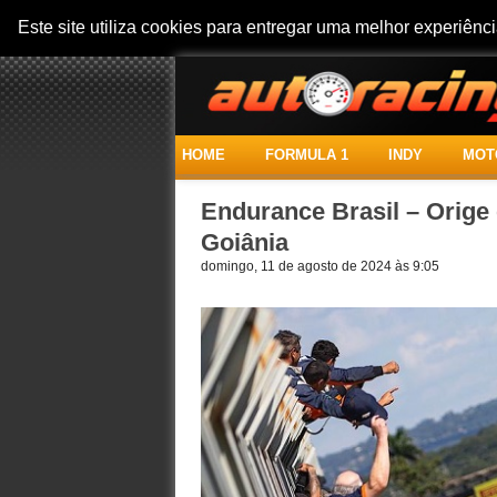
Este site utiliza cookies para entregar uma melhor experiên
HOME
FORMULA 1
INDY
MOT
Endurance Brasil – Orig
Goiânia
domingo, 11 de agosto de 2024 às 9:05