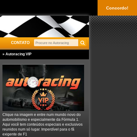
Concordo!
CONTATO
» Autoracing VIP
Clique na imagem e entre num mundo novo do
automobilismo e especialmente da Fórmula 1.
Aqui você tem conteúdos especiais e exclusivos
reunidos num só lugar. Imperdível para o fã
exigente de F1