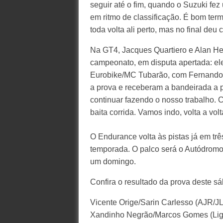
seguir até o fim, quando o Suzuki fez 
em ritmo de classificação. É bom ter
toda volta ali perto, mas no final deu 
Na GT4, Jacques Quartiero e Alan Hel
campeonato, em disputa apertada: e
Eurobike/MC Tubarão, com Fernando 
a prova e receberam a bandeirada a 
continuar fazendo o nosso trabalho.
baita corrida. Vamos indo, volta a volt
O Endurance volta às pistas já em trê
temporada. O palco será o Autódromo 
um domingo.
Confira o resultado da prova deste s
Vicente Orige/Sarin Carlesso (AJR/J
Xandinho Negrão/Marcos Gomes (Ligie