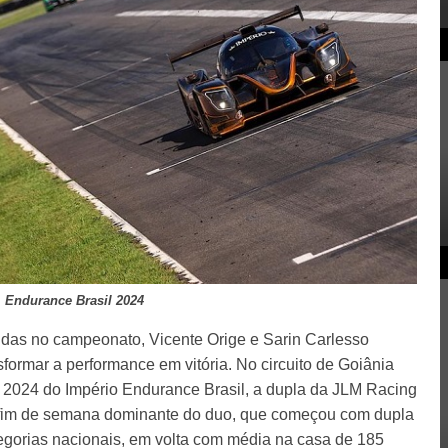
Endurance Brasil 2024
idas no campeonato, Vicente Orige e Sarin Carlesso
formar a performance em vitória. No circuito de Goiânia
e 2024 do Império Endurance Brasil, a dupla da JLM Racing
m fim de semana dominante do duo, que começou com dupla
tegorias nacionais, em volta com média na casa de 185