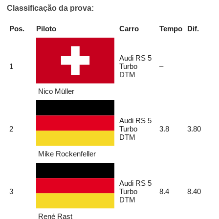
Classificação da prova:
Pos.
Piloto
Carro
Tempo
Dif.
Audi RS 5
1
Turbo
–
DTM
Nico Müller
Audi RS 5
2
Turbo
3.8
3.80
DTM
Mike Rockenfeller
Audi RS 5
3
Turbo
8.4
8.40
DTM
René Rast