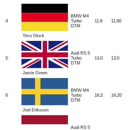
BMW M4
4
Turbo
11.8
11.80
DTM
Timo Glock
Audi RS 5
5
Turbo
13.0
13.0
DTM
Jamie Green
BMW M4
6
Turbo
16.2
16.20
DTM
Joel Eriksson
Audi RS 5